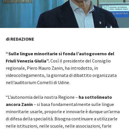
di REDAZIONE
“Sulle lingue minoritarie si fonda l’autogoverno del
Friuli Venezia Giulia”.
Così il presidente del Consiglio
regionale, Piero Mauro Zanin, ha introdotto, in
videocollegamento, la giornata di dibattito organizzata
nell’auditorium Comelli di Udine.
“L’autonomia della nostra Regione –
ha sottolineato
ancora Zanin
– si basa fondamentalmente sulle lingue
minoritarie: usarle, proporle e innovarle è dunque un’arma
di difesa della specialità. Bisogna continuare a utilizzarle
nelle istituzioni, nelle scuole, nelle associazioni, farle