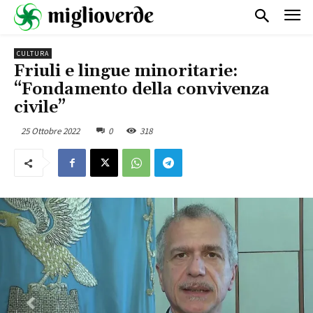
CULTURA
Friuli e lingue minoritarie:
“Fondamento della convivenza
civile”
25 Ottobre 2022
0
318