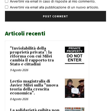
Avvertimi via email in caso di risposte al mio commento.
Avvertimi via email alla pubblicazione di un nuovo articolo.
Articoli recenti
“Inviolabilità della
proprietà privata”: la
riforma con cui Milei
cambia il rapporto tra
Stato e cittadini
9 Agosto 2026
Lectio magistralis di
Javier Milei sulla “nuova
teoria della crescita
economica”.
8 Agosto 2026
La solidarietà esibita non