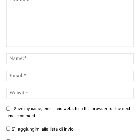
Comment:
Na
Ema
Web
Save my name, email, and website in this browser for the next
time I comment.
Sì, aggiungimi alla lista di invio.