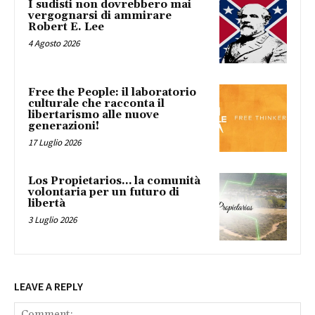
I sudisti non dovrebbero mai
vergognarsi di ammirare
Robert E. Lee
4 Agosto 2026
Free the People: il laboratorio
culturale che racconta il
libertarismo alle nuove
generazioni!
17 Luglio 2026
Los Propietarios… la comunità
volontaria per un futuro di
libertà
3 Luglio 2026
LEAVE A REPLY