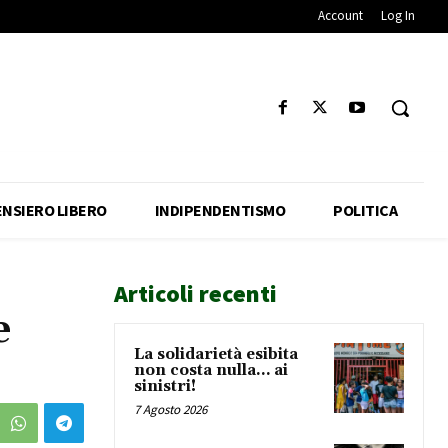
Account
Log In
ENSIERO LIBERO
INDIPENDENTISMO
POLITICA
Articoli recenti
e
La solidarietà esibita
non costa nulla… ai
sinistri!
7 Agosto 2026