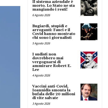
Il sistema aziendale è
morto. Lo Stato ne sta
mangiando i resti!
6 Agosto 2026
Bugiardi, stupidi e
arroganti: Fauci e il
Covid hanno mostrato
chi sono i giornalisti
5 Agosto 2026
I sudisti non
dovrebbero mai
vergognarsi di
ammirare Robert E.
Lee
4 Agosto 2026
Vaccini anti-Covid,
Ioannidis smonta la
bufala delle 20 milioni
di vite salvate
3 Agosto 2026