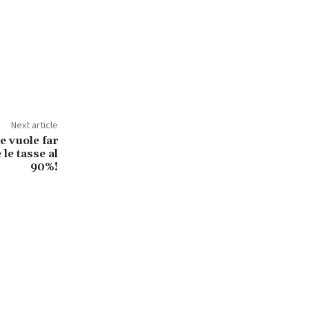
Next article
he vuole far
 le tasse al
90%!