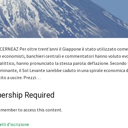
ERNEAZ Per oltre trent’anni il Giappone è stato utilizzato come
e economisti, banchieri centrali e commentatori hanno voluto ev
alittico, hanno pronunciato la stessa parola: deflazione. Secondo 
minante, il Sol Levante sarebbe caduto in una spirale economica d
cito a uscire. Prezzi…
rship Required
 member to access this content.
velli d’iscrizione