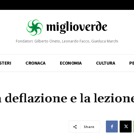
Fondatori: Gilberto Oneto, Leonardo Facco, Gianluca Marchi
STERI
CRONACA
ECONOMIA
CULTURA
P
 deflazione e la lezion
Share