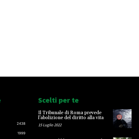
e
Scelti per te
Il Tribunale di Roma prevede
l’abolizione del diritto alla vita
2438
15 Luglio 2022
1999