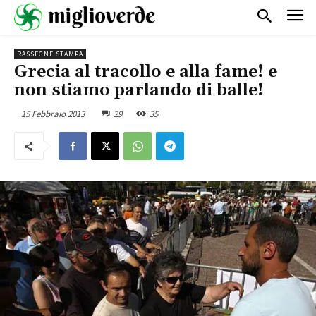
RASSEGNE STAMPA
Grecia al tracollo e alla fame! e
non stiamo parlando di balle!
15 Febbraio 2013
29
35