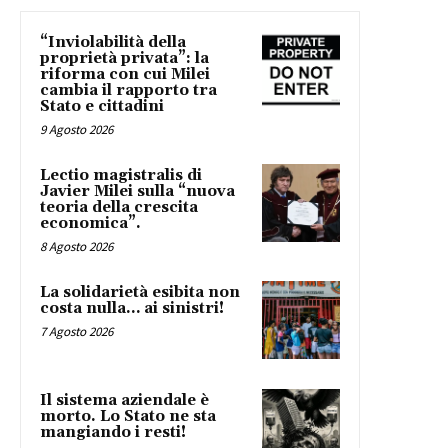
“Inviolabilità della
proprietà privata”: la
riforma con cui Milei
cambia il rapporto tra
Stato e cittadini
9 Agosto 2026
Lectio magistralis di
Javier Milei sulla “nuova
teoria della crescita
economica”.
8 Agosto 2026
La solidarietà esibita non
costa nulla… ai sinistri!
7 Agosto 2026
Il sistema aziendale è
morto. Lo Stato ne sta
mangiando i resti!