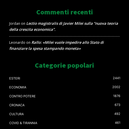
Commenti recenti
Lectio magistralis di Javier Milei sulla “nuova teoria
Jordan
on
della crescita economica”.
Rallo: «Milei vuole impedire allo Stato di
Leonardo
on
finanziare la spesa stampando moneta»
Categorie popolari
2441
ESTERI
2002
ECONOMIA
1876
CONTRO POTERE
673
CRONACA
492
CULTURA
461
COVID & TIRANNIA