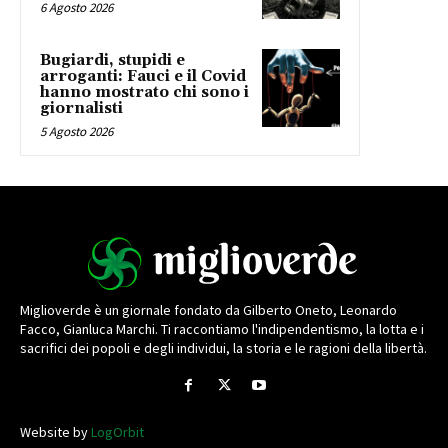
6 Agosto 2026
Bugiardi, stupidi e
arroganti: Fauci e il Covid
hanno mostrato chi sono i
giornalisti
5 Agosto 2026
Miglioverde è un giornale fondato da Gilberto Oneto, Leonardo
Facco, Gianluca Marchi. Ti raccontiamo l'indipendentismo, la lotta e i
sacrifici dei popoli e degli individui, la storia e le ragioni della libertà.
Website by
LogOrbit