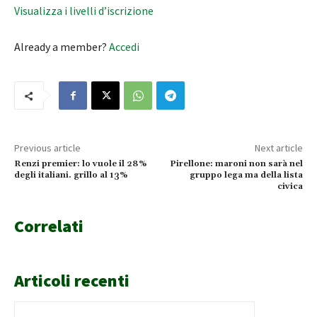
Visualizza i livelli d’iscrizione
Already a member?
Accedi
Previous article
Next article
Renzi premier: lo vuole il 28%
Pirellone: maroni non sarà nel
degli italiani. grillo al 13%
gruppo lega ma della lista
civica
Correlati
Articoli recenti