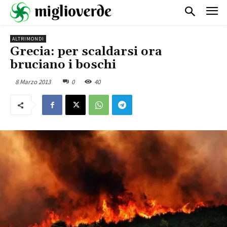
ALTRIMONDI
Grecia: per scaldarsi ora
bruciano i boschi
8 Marzo 2013
0
40