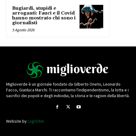
Bugiardi, stupidi e
arroganti: Fauci e il Covid
hanno mostrato chi sono i
giornalisti
5 Agosto 2026
Miglioverde è un giornale fondato da Gilberto Oneto, Leonardo
Facco, Gianluca Marchi. Ti raccontiamo l'indipendentismo, la lotta e i
sacrifici dei popoli e degli individui, la storia e le ragioni della libertà.
Website by
LogOrbit