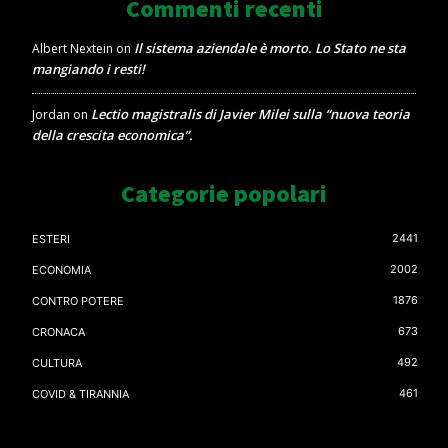
Commenti recenti
Il sistema aziendale è morto. Lo Stato ne sta
Albert Nextein
on
mangiando i resti!
Lectio magistralis di Javier Milei sulla “nuova teoria
Jordan
on
della crescita economica”.
Categorie popolari
2441
ESTERI
2002
ECONOMIA
1876
CONTRO POTERE
673
CRONACA
492
CULTURA
461
COVID & TIRANNIA