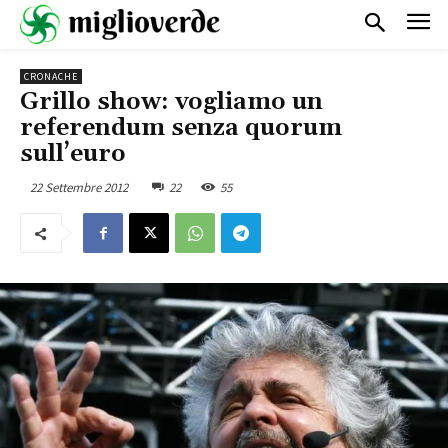
CRONACHE
Grillo show: vogliamo un
referendum senza quorum
sull’euro
22 Settembre 2012
22
55