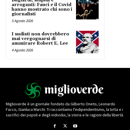
Bugiardi, stupidi e
arroganti: Fauci e il Covid
hanno mostrato chi sono i
giornalisti
5 Agosto 2026
I sudisti non dovrebbero
mai vergognarsi di
ammirare Robert E. Lee
4 Agosto 2026
Miglioverde è un giornale fondato da Gilberto Oneto, Leonardo
Facco, Gianluca Marchi. Ti raccontiamo l'indipendentismo, la lotta e i
sacrifici dei popoli e degli individui, la storia e le ragioni della libertà.