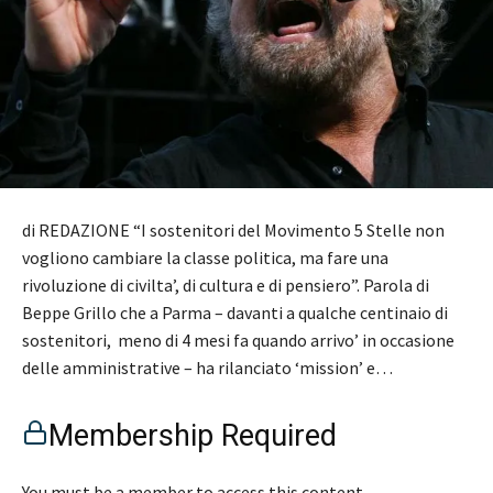
di REDAZIONE “I sostenitori del Movimento 5 Stelle non
vogliono cambiare la classe politica, ma fare una
rivoluzione di civilta’, di cultura e di pensiero”. Parola di
Beppe Grillo che a Parma – davanti a qualche centinaio di
sostenitori, meno di 4 mesi fa quando arrivo’ in occasione
delle amministrative – ha rilanciato ‘mission’ e…
Membership Required
You must be a member to access this content.