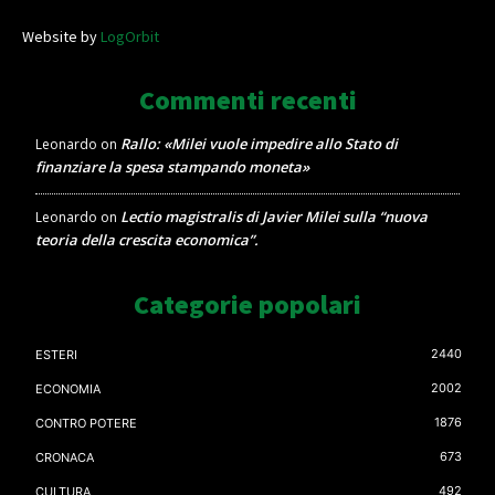
Website by
LogOrbit
Commenti recenti
Rallo: «Milei vuole impedire allo Stato di
Leonardo
on
finanziare la spesa stampando moneta»
Lectio magistralis di Javier Milei sulla “nuova
Leonardo
on
teoria della crescita economica”.
Categorie popolari
2440
ESTERI
2002
ECONOMIA
1876
CONTRO POTERE
673
CRONACA
492
CULTURA