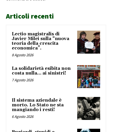
Articoli recenti
Lectio magistralis di
Javier Milei sulla “nuova
teoria della crescita
economica”.
8 Agosto 2026
La solidarietà esibita non
costa nulla… ai sinistri!
7 Agosto 2026
Il sistema aziendale è
morto. Lo Stato ne sta
mangiando i resti!
6 Agosto 2026