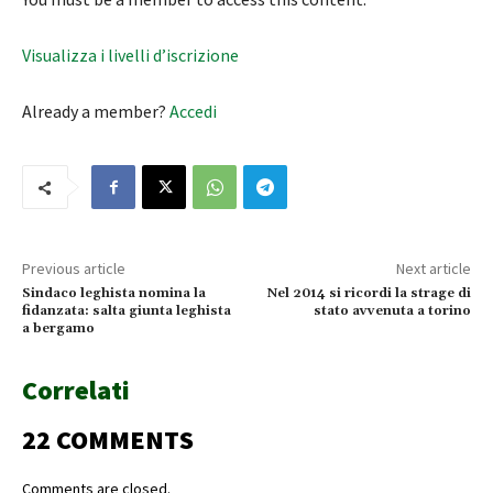
Visualizza i livelli d’iscrizione
Already a member?
Accedi
Previous article
Next article
Sindaco leghista nomina la
Nel 2014 si ricordi la strage di
fidanzata: salta giunta leghista
stato avvenuta a torino
a bergamo
Correlati
22 COMMENTS
Comments are closed.