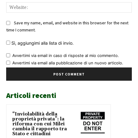
Web
Save my name, email, and website in this browser for the next
time I comment.
Sì, aggiungimi alla lista di invio.
Avvertimi via email in caso di risposte al mio commento.
Avvertimi via email alla pubblicazione di un nuovo articolo.
Articoli recenti
“Inviolabilità della
proprietà privata”: la
riforma con cui Milei
cambia il rapporto tra
Stato e cittadini