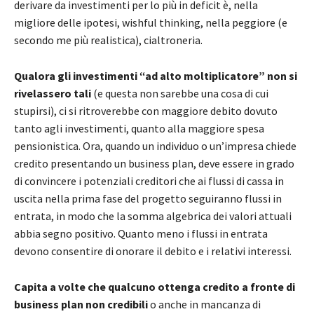
derivare da investimenti per lo più in deficit è, nella
migliore delle ipotesi, wishful thinking, nella peggiore (e
secondo me più realistica), cialtroneria.
Qualora gli investimenti “ad alto moltiplicatore” non si
rivelassero tali
(e questa non sarebbe una cosa di cui
stupirsi), ci si ritroverebbe con maggiore debito dovuto
tanto agli investimenti, quanto alla maggiore spesa
pensionistica. Ora, quando un individuo o un’impresa chiede
credito presentando un business plan, deve essere in grado
di convincere i potenziali creditori che ai flussi di cassa in
uscita nella prima fase del progetto seguiranno flussi in
entrata, in modo che la somma algebrica dei valori attuali
abbia segno positivo. Quanto meno i flussi in entrata
devono consentire di onorare il debito e i relativi interessi.
Capita a volte che qualcuno ottenga credito a fronte di
business plan non credibili
o anche in mancanza di