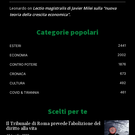
Lectio magistralis di Javier Milei sulla “nuova
Leonardo
on
teoria della crescita economica”.
Categorie popolari
2441
ESTERI
2002
ECONOMIA
1876
CONTRO POTERE
673
CRONACA
492
CULTURA
461
COVID & TIRANNIA
Scelti per te
Il Tribunale di Roma prevede l’abolizione del
diritto alla vita