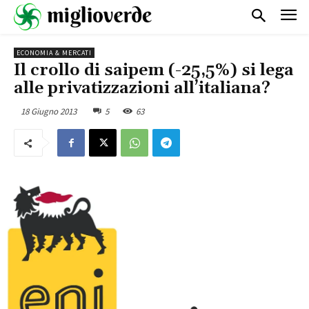
ECONOMIA & MERCATI
Il crollo di saipem (-25,5%) si lega
alle privatizzazioni all’italiana?
18 Giugno 2013
5
63