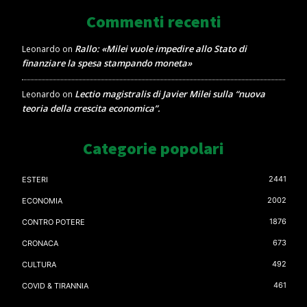
Commenti recenti
Rallo: «Milei vuole impedire allo Stato di
Leonardo
on
finanziare la spesa stampando moneta»
Lectio magistralis di Javier Milei sulla “nuova
Leonardo
on
teoria della crescita economica”.
Categorie popolari
2441
ESTERI
2002
ECONOMIA
1876
CONTRO POTERE
673
CRONACA
492
CULTURA
461
COVID & TIRANNIA