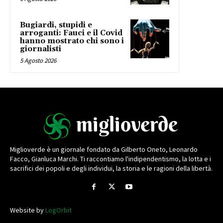
Bugiardi, stupidi e
arroganti: Fauci e il Covid
hanno mostrato chi sono i
giornalisti
5 Agosto 2026
Miglioverde è un giornale fondato da Gilberto Oneto, Leonardo
Facco, Gianluca Marchi. Ti raccontiamo l'indipendentismo, la lotta e i
sacrifici dei popoli e degli individui, la storia e le ragioni della libertà.
Website by
LogOrbit