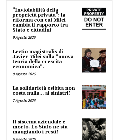
“Inviolabilità della
proprietà privata”: la
riforma con cui Milei
cambia il rapporto tra
Stato e cittadini
9 Agosto 2026
Lectio magistralis di
Javier Milei sulla “nuova
teoria della crescita
economica”.
8 Agosto 2026
La solidarietà esibita non
costa nulla… ai sinistri!
7 Agosto 2026
Il sistema aziendale è
morto. Lo Stato ne sta
mangiando i resti!
6 Agosto 2026