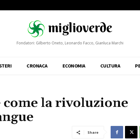
Fondatori: Gilberto Oneto, Leonardo Facco, Gianluca Marchi
STERI
CRONACA
ECONOMIA
CULTURA
P
e come la rivoluzione
sangue
Share