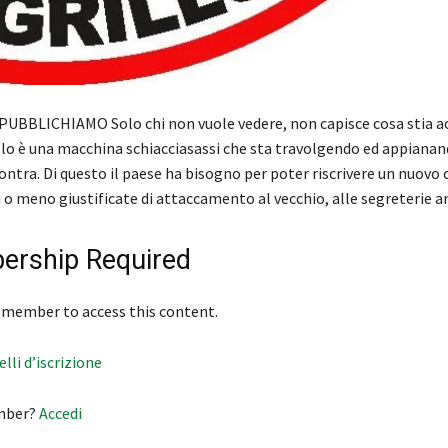
UBBLICHIAMO Solo chi non vuole vedere, non capisce cosa stia 
illo è una macchina schiacciasassi che sta travolgendo ed appiana
ontra. Di questo il paese ha bisogno per poter riscrivere un nuovo 
ù o meno giustificate di attaccamento al vecchio, alle segreterie 
rship Required
 member to access this content.
velli d’iscrizione
mber?
Accedi