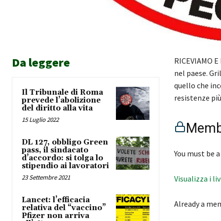
Da leggere
RICEVIAMO E P
nel paese. Gr
quello che inc
Il Tribunale di Roma
resistenze pi
prevede l’abolizione
del diritto alla vita
15 Luglio 2022
Membe
DL 127, obbligo Green
pass, il sindacato
You must be a
d’accordo: si tolga lo
stipendio ai lavoratori
23 Settembre 2021
Visualizza i li
Lancet: l’efficacia
Already a me
relativa del “vaccino”
Pfizer non arriva