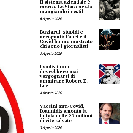
Il sistema aziendale è
morto. Lo Stato ne sta
mangiando i resti!
6 Agosto 2026
Bugiardi, stupidi e
arroganti: Fauci e il
Covid hanno mostrato
chi sono i giornalisti
5 Agosto 2026
I sudisti non
dovrebbero mai
vergognarsi di
ammirare Robert E.
Lee
4 Agosto 2026
Vaccini anti-Covid,
Ioannidis smonta la
bufala delle 20 milioni
di vite salvate
3 Agosto 2026