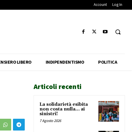
Account
Log In
ENSIERO LIBERO
INDIPENDENTISMO
POLITICA
Articoli recenti
La solidarietà esibita
non costa nulla… ai
sinistri!
7 Agosto 2026