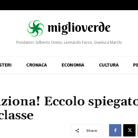
Fondatori: Gilberto Oneto, Leonardo Facco, Gianluca Marchi
STERI
CRONACA
ECONOMIA
CULTURA
P
nziona! Eccolo spiegat
classe
Share