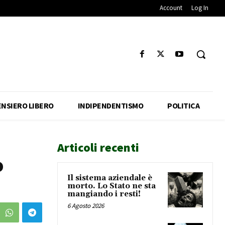
Account
Log In
ENSIERO LIBERO
INDIPENDENTISMO
POLITICA
Articoli recenti
o
Il sistema aziendale è
morto. Lo Stato ne sta
mangiando i resti!
6 Agosto 2026