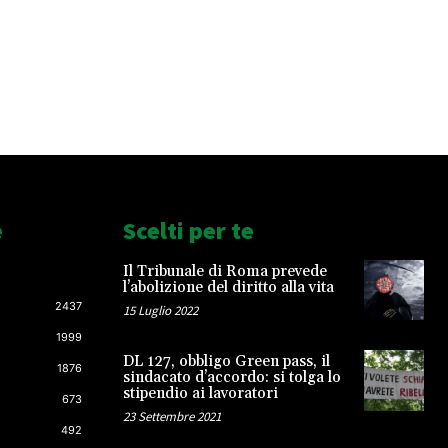
e
Scelti per te
Il Tribunale di Roma prevede
l’abolizione del diritto alla vita
2437
15 Luglio 2022
1999
DL 127, obbligo Green pass, il
1876
sindacato d’accordo: si tolga lo
stipendio ai lavoratori
673
23 Settembre 2021
492