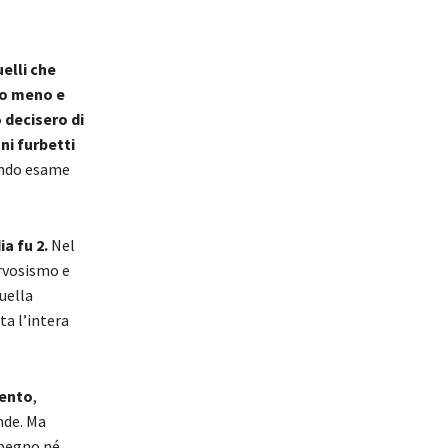
elli che
no meno e
 decisero di
ni furbetti
ondo esame
a fu 2.
Nel
ervosismo e
quella
ta l’intera
mento
,
nde. Ma
mpegno né