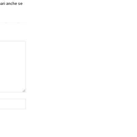
mari anche se
Website: