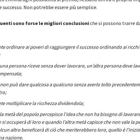
e successo. Non potrebbe essere più semplice.
guenti sono forse le migliori conclusioni
che si possono trarre d
te ordinare ai poveri di raggiungere il successo ordinando ai ricchi
;
una persona riceve senza dover lavorare, un’altra persona deve la
ompensata;
o non può dare qualcosa a qualcuno senza averlo tolto precedentem
ro;
te moltiplicare la ricchezza dividendola;
la metà del popolo percepisce l’idea che non ha bisogno di lavorar
te si occuperà di loro e quando l’altra metà capisce che non vale la 
cun altro beneficerà di ciò che meriterebbero loro, quello è l’inizio
na nazione.