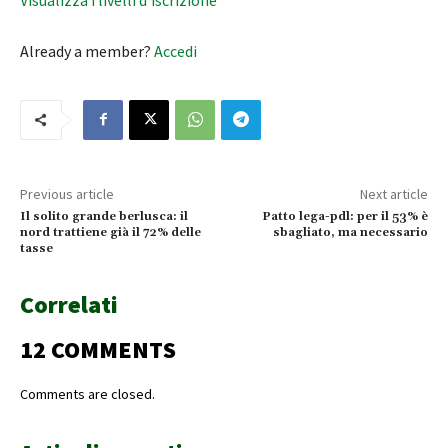
Already a member?
Accedi
Previous article
Next article
Il solito grande berlusca: il
Patto lega-pdl: per il 53% è
nord trattiene già il 72% delle
sbagliato, ma necessario
tasse
Correlati
12 COMMENTS
Comments are closed.