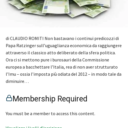
di CLAUDIO ROMITI Non bastavano i continui predicozzi di
Papa Ratzinger sull’uguaglianza economica da raggiungere
attraverso il classico atto deliberato della sfera politica.
Ora ci si mettono pure i burosauri della Commissione
europea a bacchettare l’Italia, rea di non aver strutturato
l’Imu – ossia l’imposta più odiata del 2012 – in modo tale da
diminuire…
Membership Required
You must be a member to access this content.
Visualizza i livelli d’iscrizione