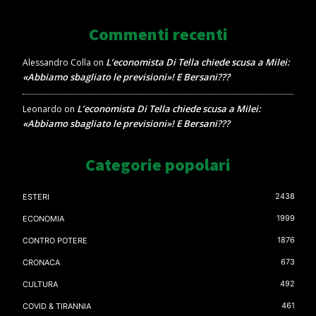
Commenti recenti
L’economista Di Tella chiede scusa a Milei:
Alessandro Colla
on
«Abbiamo sbagliato le previsioni»! E Bersani???
L’economista Di Tella chiede scusa a Milei:
Leonardo
on
«Abbiamo sbagliato le previsioni»! E Bersani???
Categorie popolari
2438
ESTERI
1999
ECONOMIA
1876
CONTRO POTERE
673
CRONACA
492
CULTURA
461
COVID & TIRANNIA