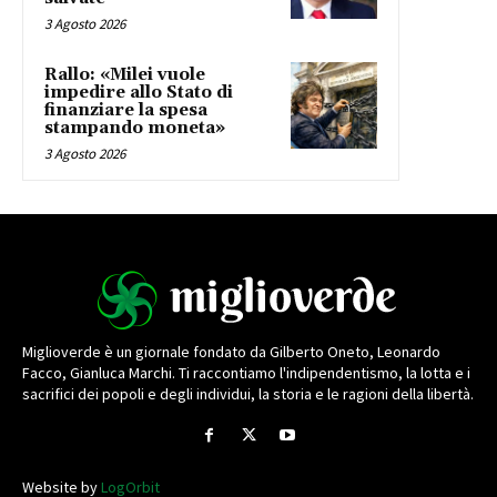
3 Agosto 2026
Rallo: «Milei vuole
impedire allo Stato di
finanziare la spesa
stampando moneta»
3 Agosto 2026
Miglioverde è un giornale fondato da Gilberto Oneto, Leonardo
Facco, Gianluca Marchi. Ti raccontiamo l'indipendentismo, la lotta e i
sacrifici dei popoli e degli individui, la storia e le ragioni della libertà.
Website by
LogOrbit