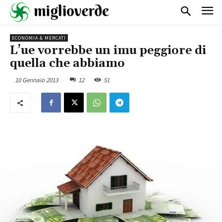
ECONOMIA & MERCATI
L’ue vorrebbe un imu peggiore di
quella che abbiamo
10 Gennaio 2013
12
51