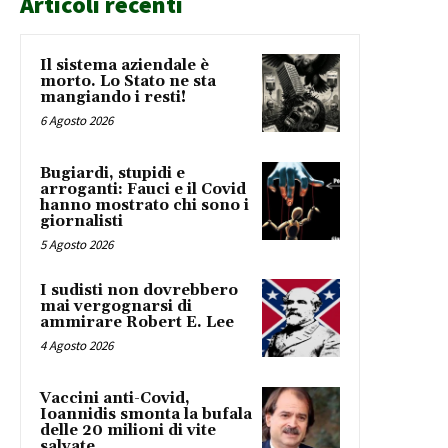
Articoli recenti
Il sistema aziendale è
morto. Lo Stato ne sta
mangiando i resti!
6 Agosto 2026
Bugiardi, stupidi e
arroganti: Fauci e il Covid
hanno mostrato chi sono i
giornalisti
5 Agosto 2026
I sudisti non dovrebbero
mai vergognarsi di
ammirare Robert E. Lee
4 Agosto 2026
Vaccini anti-Covid,
Ioannidis smonta la bufala
delle 20 milioni di vite
salvate