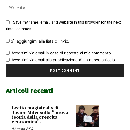
Web
Save my name, email, and website in this browser for the next
time I comment.
Sì, aggiungimi alla lista di invio.
Avvertimi via email in caso di risposte al mio commento.
Avvertimi via email alla pubblicazione di un nuovo articolo.
Articoli recenti
Lectio magistralis di
Javier Milei sulla “nuova
teoria della crescita
economica”.
8 Agosto 2026