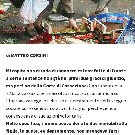
di MATTEO CORSINI
Mi capita non di rado di rimanere esterrefatto di fronte
a certe sentenze non già nei primi due gradi di giudizio,
ma perfino della Corte di Cassazione.
Con la sentenza
7235 la Cassazione ha accolto il ricorso di un uomo a cui
l’Inps aveva negato il diritto al percepimento dell’assegno
sociale pur essendo in stato di bisogno, perché ciò era
conseguenza di sue azioni volontarie.
Nello specifico, l’uomo aveva donato due immobili alla
figlia, la quale, evidentemente, non intendeva farsi