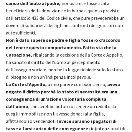
carico dell’aiuto al padre,
nonostante fosse stata
beneficiaria della donazione e in barba a quanto previsto
dall’articolo 433 del Codice civile, che pure prevederebbe un
dovere di solidarietà dei figli nei confronti dei genitori non
autosufficienti.
Non è dato sapere se padre e figlia fossero d’accordo
nel tenere questo comportamento. Fatto sta che la
Cassazione,
ribaltando la decisione della Corte d’Appello,
ha sancito il diritto dell’uomo al percepimento
dell’assegno sociale, perché la legge richiede solo lo stato
di bisogno e non un’indigenza incolpevole.
La Corte d’Appello,
a mio parere con buon senso,
aveva
negato il diritto perché lo stato di necessità era una
conseguenza di un’azione volontaria compiuta
dall’uomo
, che avrebbe potuto ottenere un reddito da
quegli immobili se non li avesse donati alla figlia,
affittandoli o vendendoli.
Invece saranno i pagatori di
tasse a farsi carico delle conseguenze
(in)intenzionali di