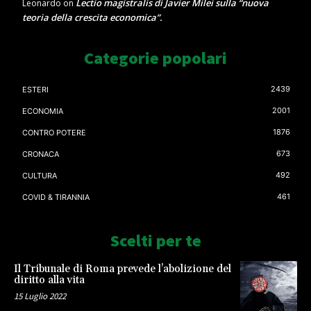
Lectio magistralis di Javier Milei sulla “nuova
Leonardo
on
teoria della crescita economica”.
Categorie popolari
2439
ESTERI
2001
ECONOMIA
1876
CONTRO POTERE
673
CRONACA
492
CULTURA
461
COVID & TIRANNIA
Scelti per te
Il Tribunale di Roma prevede l’abolizione del
diritto alla vita
15 Luglio 2022