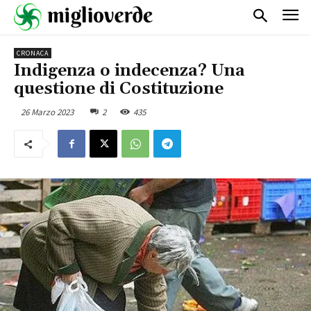
CRONACA
Indigenza o indecenza? Una
questione di Costituzione
26 Marzo 2023
2
435