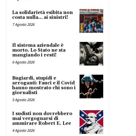
La solidarietà esibita non
costa nulla… ai sinistri!
7 Agosto 2026
Il sistema aziendale è
morto. Lo Stato ne sta
mangiando i resti!
6 Agosto 2026
Bugiardi, stupidi e
arroganti: Fauci e il Covid
hanno mostrato chi sono i
giornalisti
5 Agosto 2026
I sudisti non dovrebbero
mai vergognarsi di
ammirare Robert E. Lee
4 Agosto 2026