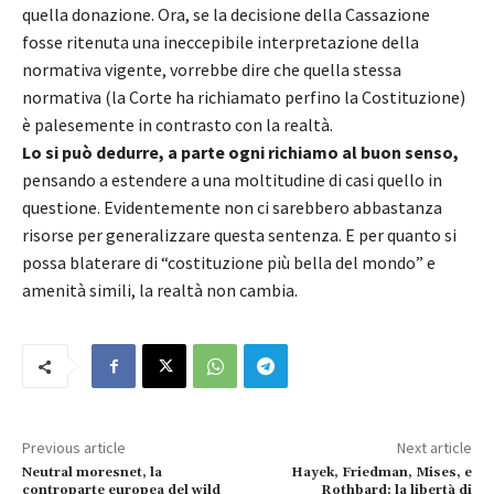
quella donazione. Ora, se la decisione della Cassazione
fosse ritenuta una ineccepibile interpretazione della
normativa vigente, vorrebbe dire che quella stessa
normativa (la Corte ha richiamato perfino la Costituzione)
è palesemente in contrasto con la realtà.
Lo si può dedurre, a parte ogni richiamo al buon senso,
pensando a estendere a una moltitudine di casi quello in
questione. Evidentemente non ci sarebbero abbastanza
risorse per generalizzare questa sentenza. E per quanto si
possa blaterare di “costituzione più bella del mondo” e
amenità simili, la realtà non cambia.
Previous article
Next article
Neutral moresnet, la
Hayek, Friedman, Mises, e
controparte europea del wild
Rothbard: la libertà di