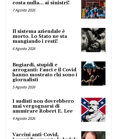
costa nulla… ai sinistri!
7 Agosto 2026
Il sistema aziendale è
morto. Lo Stato ne sta
mangiando i resti!
6 Agosto 2026
Bugiardi, stupidi e
arroganti: Fauci e il Covid
hanno mostrato chi sono i
giornalisti
5 Agosto 2026
I sudisti non dovrebbero
mai vergognarsi di
ammirare Robert E. Lee
4 Agosto 2026
Vaccini anti-Covid,