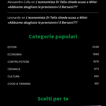
L’economista Di Tella chiede scusa a Milei:
Alessandro Colla
on
«Abbiamo sbagliato le previsioni»! E Bersani???
L’economista Di Tella chiede scusa a Milei:
Leonardo
on
«Abbiamo sbagliato le previsioni»! E Bersani???
Categorie popolari
2438
ESTERI
1999
ECONOMIA
1876
CONTRO POTERE
673
CRONACA
492
CULTURA
461
COVID & TIRANNIA
Scelti per te