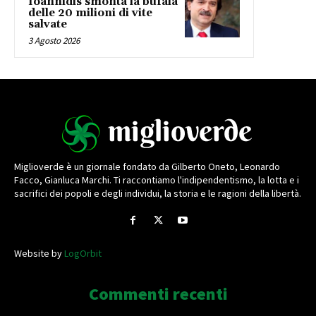
Ioannidis smonta la bufala
delle 20 milioni di vite
salvate
3 Agosto 2026
Miglioverde è un giornale fondato da Gilberto Oneto, Leonardo
Facco, Gianluca Marchi. Ti raccontiamo l'indipendentismo, la lotta e i
sacrifici dei popoli e degli individui, la storia e le ragioni della libertà.
Website by
LogOrbit
Commenti recenti