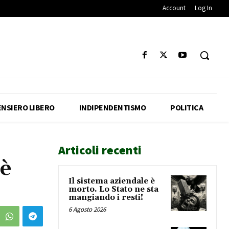
Account
Log In
ENSIERO LIBERO
INDIPENDENTISMO
POLITICA
Articoli recenti
 è
Il sistema aziendale è
morto. Lo Stato ne sta
mangiando i resti!
6 Agosto 2026