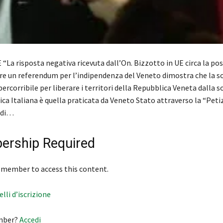
La risposta negativa ricevuta dall’On. Bizzotto in UE circa la pos
ire un referendum per l’indipendenza del Veneto dimostra che la s
percorribile per liberare i territori della Repubblica Veneta dalla s
ca Italiana è quella praticata da Veneto Stato attraverso la “Peti
 di…
rship Required
 member to access this content.
velli d’iscrizione
mber?
Accedi