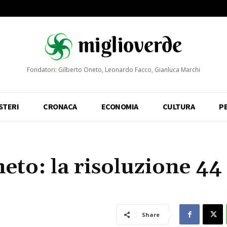
Fondatori: Gilberto Oneto, Leonardo Facco, Gianluca Marchi
STERI
CRONACA
ECONOMIA
CULTURA
P
eto: la risoluzione 44
Share