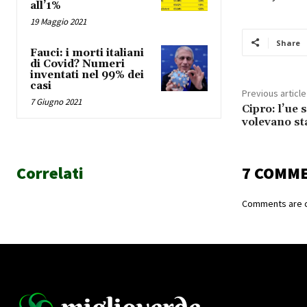
all’1%
19 Maggio 2021
Share
Fauci: i morti italiani
di Covid? Numeri
inventati nel 99% dei
casi
Previous article
7 Giugno 2021
Cipro: l’ue 
volevano st
Correlati
7 COMM
Comments are c