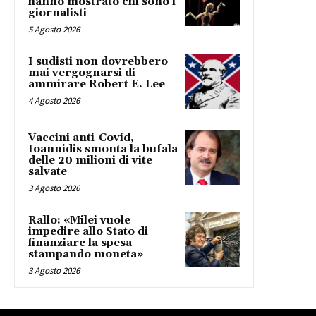
hanno mostrato chi sono i
giornalisti
5 Agosto 2026
I sudisti non dovrebbero
mai vergognarsi di
ammirare Robert E. Lee
4 Agosto 2026
Vaccini anti-Covid,
Ioannidis smonta la bufala
delle 20 milioni di vite
salvate
3 Agosto 2026
Rallo: «Milei vuole
impedire allo Stato di
finanziare la spesa
stampando moneta»
3 Agosto 2026