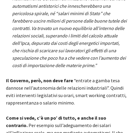
automatismi antistorici che innescherebbero una
pericolosa spirale, né “salari minimi di Stato” che
farebbero uscire milioni di persone dalle buone tutele dei
contratti. Va trovato un nuovo equilibrio all’interno delle
relazioni sociali, superando i limiti del calcolo attuale
dell’Ipca, depurato dai costi degli energetici importati,
che rischia di scaricare sui lavoratori gli effetti di una
speculazione che poco ha a che vedere con l’aumento dei
costi di importazione delle materie prime.”
Il Governo, però, non deve fare
“entrate a gamba tesa
dannose nell’autonomia delle relazioni industriali”. Quindi
eviti interventi legislativi su orari, smart working contratti,
rappresentanza o salario minimo.
Come si vede, c’è un po’ di tutto, e anche il suo
contrario.
Per esempio sull’adeguamento dei salari
all’inflazione reale, ma non mediante automatismi. Il che