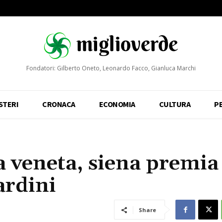
Fondatori: Gilberto Oneto, Leonardo Facco, Gianluca Marchi
STERI
CRONACA
ECONOMIA
CULTURA
P
a veneta, siena premia 
ardini
Share