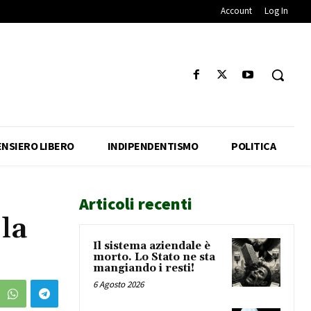
Account
Log In
ENSIERO LIBERO
INDIPENDENTISMO
POLITICA
Articoli recenti
la
Il sistema aziendale è
morto. Lo Stato ne sta
mangiando i resti!
6 Agosto 2026