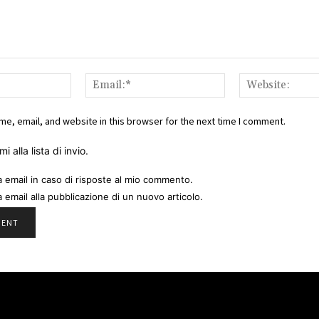
Name:*
Email:*
e, email, and website in this browser for the next time I comment.
i alla lista di invio.
a email in caso di risposte al mio commento.
a email alla pubblicazione di un nuovo articolo.