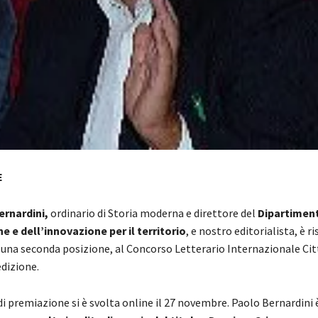
E
ernardini,
ordinario di Storia moderna e direttore del
Dipartiment
 e dell’innovazione per il territorio
, e nostro editorialista, è r
 una seconda posizione, al Concorso Letterario Internazionale Citt
edizione.
i premiazione si è svolta online il 27 novembre. Paolo Bernardini 