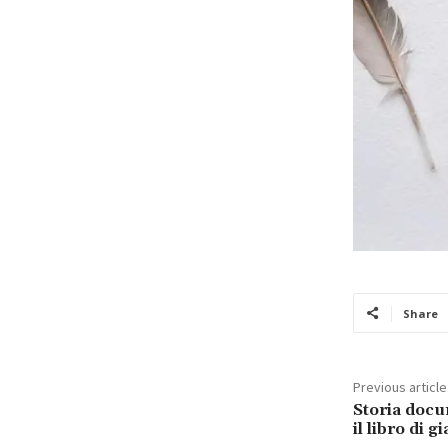
Share
Previous article
Storia docu
il libro di 