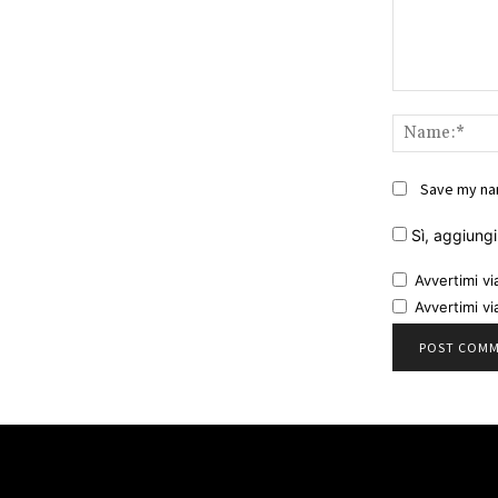
Comment:
Save my nam
Sì, aggiungim
Avvertimi vi
Avvertimi vi