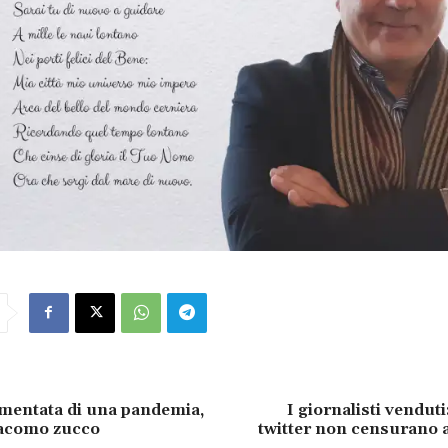
mentata di una pandemia,
I giornalisti venduti
giacomo zucco
twitter non censurano 