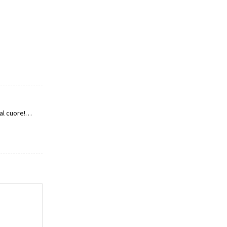
al cuore!…