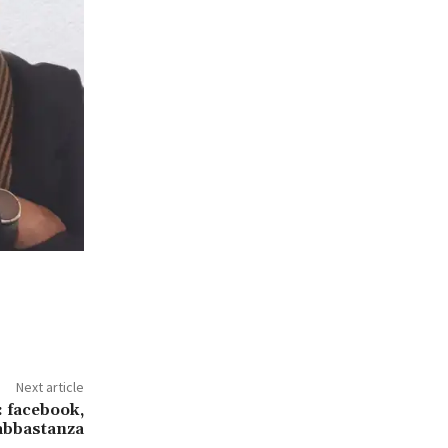
Next article
: facebook,
abbastanza