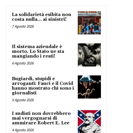
La solidarietà esibita non
costa nulla… ai sinistri!
7 Agosto 2026
Il sistema aziendale è
morto. Lo Stato ne sta
mangiando i resti!
6 Agosto 2026
Bugiardi, stupidi e
arroganti: Fauci e il Covid
hanno mostrato chi sono i
giornalisti
5 Agosto 2026
I sudisti non dovrebbero
mai vergognarsi di
ammirare Robert E. Lee
4 Agosto 2026