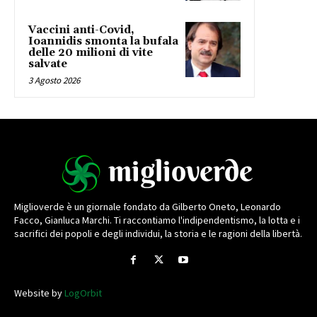
Vaccini anti-Covid,
Ioannidis smonta la bufala
delle 20 milioni di vite
salvate
3 Agosto 2026
Miglioverde è un giornale fondato da Gilberto Oneto, Leonardo
Facco, Gianluca Marchi. Ti raccontiamo l'indipendentismo, la lotta e i
sacrifici dei popoli e degli individui, la storia e le ragioni della libertà.
Website by
LogOrbit