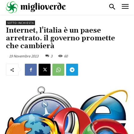
SOTTO INCHIESTA
Internet, l’italia è un paese
arretrato. il governo promette
che cambierà
19 Novembre 2013
3
60