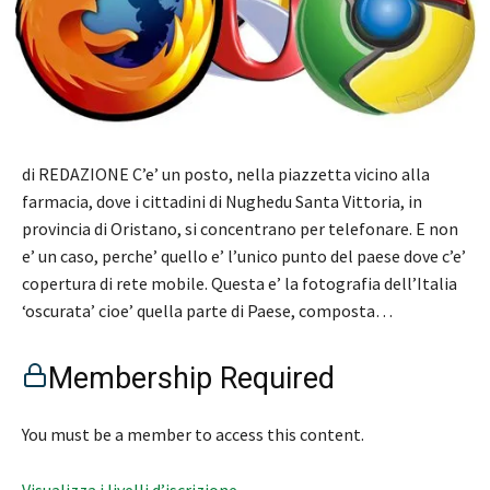
di REDAZIONE C’e’ un posto, nella piazzetta vicino alla
farmacia, dove i cittadini di Nughedu Santa Vittoria, in
provincia di Oristano, si concentrano per telefonare. E non
e’ un caso, perche’ quello e’ l’unico punto del paese dove c’e’
copertura di rete mobile. Questa e’ la fotografia dell’Italia
‘oscurata’ cioe’ quella parte di Paese, composta…
Membership Required
You must be a member to access this content.
Visualizza i livelli d’iscrizione