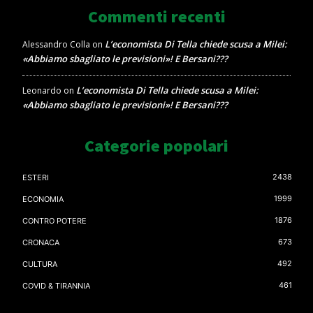
Commenti recenti
L’economista Di Tella chiede scusa a Milei:
Alessandro Colla
on
«Abbiamo sbagliato le previsioni»! E Bersani???
L’economista Di Tella chiede scusa a Milei:
Leonardo
on
«Abbiamo sbagliato le previsioni»! E Bersani???
Categorie popolari
2438
ESTERI
1999
ECONOMIA
1876
CONTRO POTERE
673
CRONACA
492
CULTURA
461
COVID & TIRANNIA