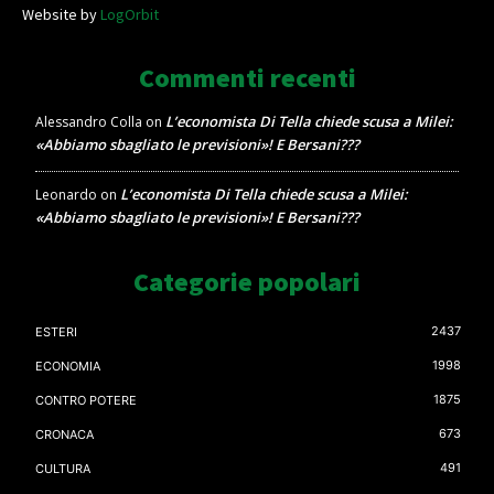
Website by
LogOrbit
Commenti recenti
L’economista Di Tella chiede scusa a Milei:
Alessandro Colla
on
«Abbiamo sbagliato le previsioni»! E Bersani???
L’economista Di Tella chiede scusa a Milei:
Leonardo
on
«Abbiamo sbagliato le previsioni»! E Bersani???
Categorie popolari
2437
ESTERI
1998
ECONOMIA
1875
CONTRO POTERE
673
CRONACA
491
CULTURA