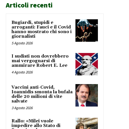
Articoli recenti
Bugiardi, stupidi e
arroganti: Fauci e il Covid
hanno mostrato chi sono i
giornalisti
5 Agosto 2026
I sudisti non dovrebbero
mai vergognarsi di
ammirare Robert E. Lee
4 Agosto 2026
Vaccini anti-Covid,
Ioannidis smonta la bufala
delle 20 milioni di vite
salvate
3 Agosto 2026
Rallo: «Milei vuole
impedire allo Stato di