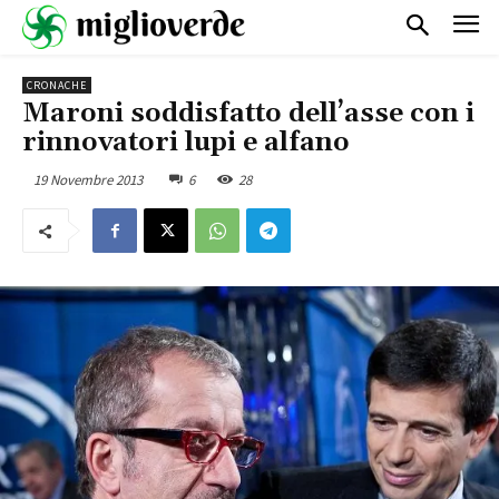
CRONACHE
Maroni soddisfatto dell’asse con i
rinnovatori lupi e alfano
19 Novembre 2013
6
28