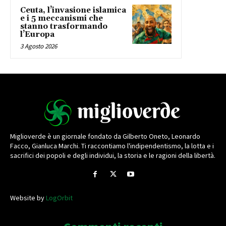
Ceuta, l’invasione islamica
e i 5 meccanismi che
stanno trasformando
l’Europa
3 Agosto 2026
Miglioverde è un giornale fondato da Gilberto Oneto, Leonardo
Facco, Gianluca Marchi. Ti raccontiamo l'indipendentismo, la lotta e i
sacrifici dei popoli e degli individui, la storia e le ragioni della libertà.
Website by
LogOrbit