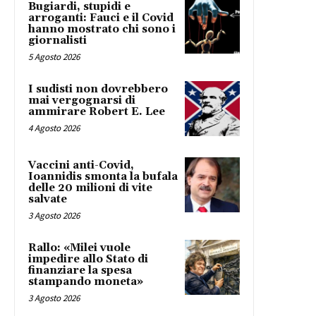
Bugiardi, stupidi e
arroganti: Fauci e il Covid
hanno mostrato chi sono i
giornalisti
5 Agosto 2026
I sudisti non dovrebbero
mai vergognarsi di
ammirare Robert E. Lee
4 Agosto 2026
Vaccini anti-Covid,
Ioannidis smonta la bufala
delle 20 milioni di vite
salvate
3 Agosto 2026
Rallo: «Milei vuole
impedire allo Stato di
finanziare la spesa
stampando moneta»
3 Agosto 2026