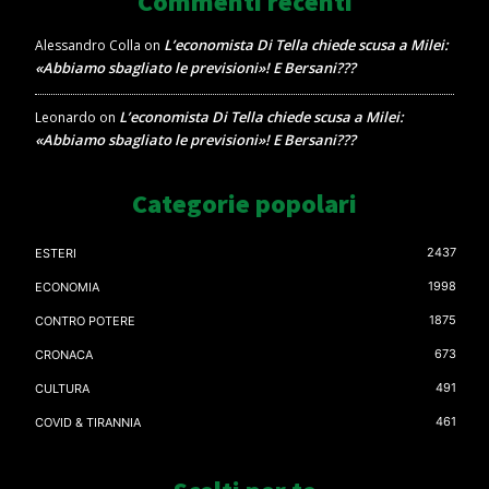
Commenti recenti
L’economista Di Tella chiede scusa a Milei:
Alessandro Colla
on
«Abbiamo sbagliato le previsioni»! E Bersani???
L’economista Di Tella chiede scusa a Milei:
Leonardo
on
«Abbiamo sbagliato le previsioni»! E Bersani???
Categorie popolari
2437
ESTERI
1998
ECONOMIA
1875
CONTRO POTERE
673
CRONACA
491
CULTURA
461
COVID & TIRANNIA