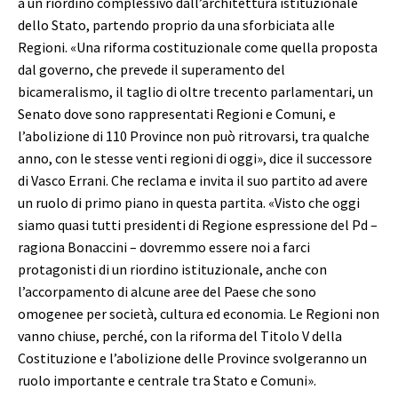
a un riordino complessivo dall’architettura istituzionale
dello Stato, partendo proprio da una sforbiciata alle
Regioni. «Una riforma costituzionale come quella proposta
dal governo, che prevede il superamento del
bicameralismo, il taglio di oltre trecento parlamentari, un
Senato dove sono rappresentati Regioni e Comuni, e
l’abolizione di 110 Province non può ritrovarsi, tra qualche
anno, con le stesse venti regioni di oggi», dice il successore
di Vasco Errani. Che reclama e invita il suo partito ad avere
un ruolo di primo piano in questa partita. «Visto che oggi
siamo quasi tutti presidenti di Regione espressione del Pd –
ragiona Bonaccini – dovremmo essere noi a farci
protagonisti di un riordino istituzionale, anche con
l’accorpamento di alcune aree del Paese che sono
omogenee per società, cultura ed economia. Le Regioni non
vanno chiuse, perché, con la riforma del Titolo V della
Costituzione e l’abolizione delle Province svolgeranno un
ruolo importante e centrale tra Stato e Comuni».