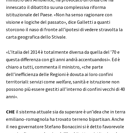
innescato il dibattito su una complessiva riforma
istituzionale del Paese. «Non ha senso ragionare con
visione e logiche del passato», dice Galletti a quanti
storcono il naso di fronte all’ipotesi di vedere stravolta la
carta geografica dello Stivale.
«L’Italia del 2014 è totalmente diversa da quella del ’70 e
questa differenza con gli anni andrà accentuandosi». Ed è
chiaro a tutti, commenta il ministro, «che parte
dell’inefficienza delle Regioni è dovuta ai loro confini
territoriali: servizi come
welfare
, sanità e istruzione non
possono più essere gestiti all’interno di confini vecchi di 40
anni».
CHE
il sistema attuale sia da superare è un’idea che in terra
emiliano-romagnola ha trovato terreno bipartisan. Anche
il neo governatore Stefano Bonaccini si è detto favorevole