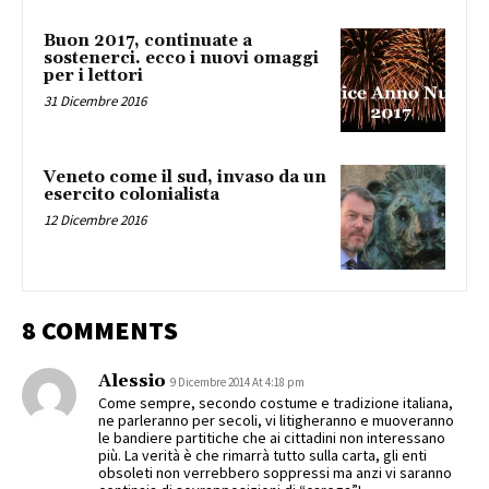
Buon 2017, continuate a
sostenerci. ecco i nuovi omaggi
per i lettori
31 Dicembre 2016
Veneto come il sud, invaso da un
esercito colonialista
12 Dicembre 2016
8 COMMENTS
Alessio
9 Dicembre 2014 At 4:18 pm
Come sempre, secondo costume e tradizione italiana,
ne parleranno per secoli, vi litigheranno e muoveranno
le bandiere partitiche che ai cittadini non interessano
più. La verità è che rimarrà tutto sulla carta, gli enti
obsoleti non verrebbero soppressi ma anzi vi saranno