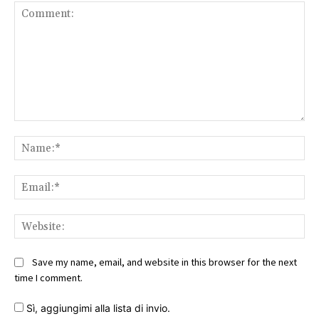
Comment:
Na
Ema
Web
Save my name, email, and website in this browser for the next
time I comment.
Sì, aggiungimi alla lista di invio.