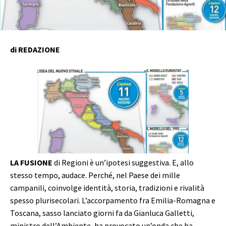
di REDAZIONE
LA FUSIONE
di Regioni è un’ipotesi suggestiva. E, allo
stesso tempo, audace. Perché, nel Paese dei mille
campanili, coinvolge identità, storia, tradizioni e rivalità
spesso plurisecolari. L’accorpamento fra Emilia-Romagna e
Toscana, sasso lanciato giorni fa da Gianluca Galletti,
ministro dell’Ambiente, ha provocato un’onda che ha