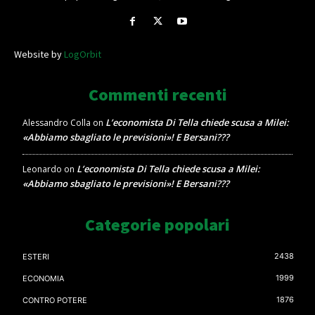
Website by
LogOrbit
Commenti recenti
L’economista Di Tella chiede scusa a Milei:
Alessandro Colla
on
«Abbiamo sbagliato le previsioni»! E Bersani???
L’economista Di Tella chiede scusa a Milei:
Leonardo
on
«Abbiamo sbagliato le previsioni»! E Bersani???
Categorie popolari
2438
ESTERI
1999
ECONOMIA
1876
CONTRO POTERE