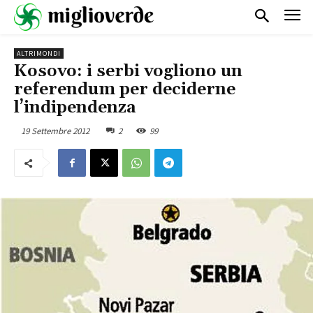
ALTRIMONDI
Kosovo: i serbi vogliono un
referendum per deciderne
l’indipendenza
19 Settembre 2012
2
99