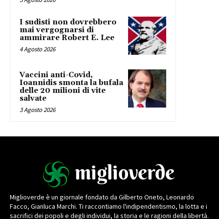
I sudisti non dovrebbero
mai vergognarsi di
ammirare Robert E. Lee
4 Agosto 2026
Vaccini anti-Covid,
Ioannidis smonta la bufala
delle 20 milioni di vite
salvate
3 Agosto 2026
Miglioverde è un giornale fondato da Gilberto Oneto, Leonardo
Facco, Gianluca Marchi. Ti raccontiamo l'indipendentismo, la lotta e i
sacrifici dei popoli e degli individui, la storia e le ragioni della libertà.