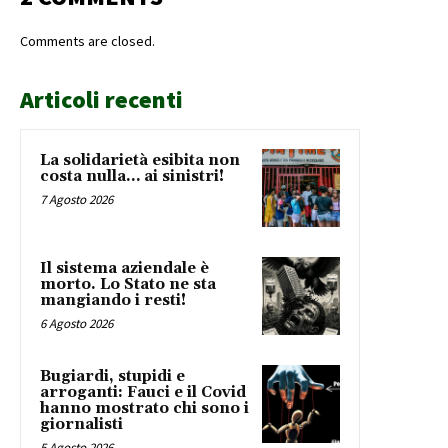
Comments are closed.
Articoli recenti
La solidarietà esibita non
costa nulla… ai sinistri!
7 Agosto 2026
Il sistema aziendale è
morto. Lo Stato ne sta
mangiando i resti!
6 Agosto 2026
Bugiardi, stupidi e
arroganti: Fauci e il Covid
hanno mostrato chi sono i
giornalisti
5 Agosto 2026