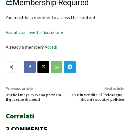
Membership Required
You must be a member to access this content.
Visualizza i livelli d’iscrizione
Already a member?
Accedi
Previous article
Next article
Anche i maya avevano previsto
La 7 è in vendita: il “telesogno”
il governo di monti
diventa scontro politico
Correlati
2 COMMENTS