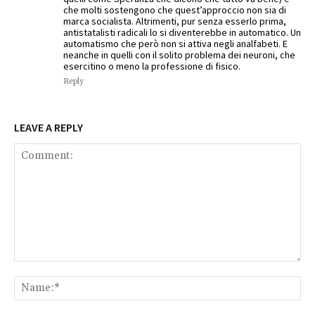
che molti sostengono che quest’approccio non sia di
marca socialista. Altrimenti, pur senza esserlo prima,
antistatalisti radicali lo si diventerebbe in automatico. Un
automatismo che però non si attiva negli analfabeti. E
neanche in quelli con il solito problema dei neuroni, che
esercitino o meno la professione di fisico.
Reply
LEAVE A REPLY
Comment:
Na