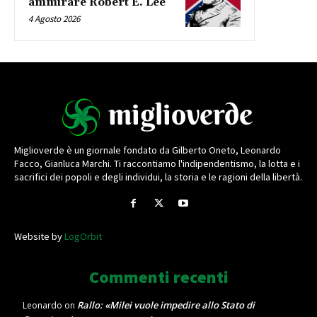
ammirare Robert E. Lee
4 Agosto 2026
Miglioverde è un giornale fondato da Gilberto Oneto, Leonardo
Facco, Gianluca Marchi. Ti raccontiamo l'indipendentismo, la lotta e i
sacrifici dei popoli e degli individui, la storia e le ragioni della libertà.
Website by
LogOrbit
Commenti recenti
Rallo: «Milei vuole impedire allo Stato di
Leonardo
on