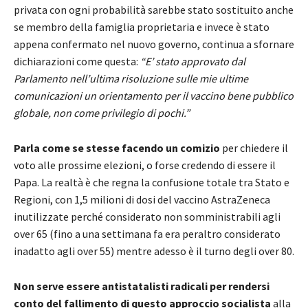
privata con ogni probabilità sarebbe stato sostituito anche
se membro della famiglia proprietaria e invece è stato
appena confermato nel nuovo governo, continua a sfornare
dichiarazioni come questa:
“E’ stato approvato dal
Parlamento nell’ultima risoluzione sulle mie ultime
comunicazioni un orientamento per il vaccino bene pubblico
globale, non come privilegio di pochi.”
Parla come se stesse facendo un comizio
per chiedere il
voto alle prossime elezioni, o forse credendo di essere il
Papa. La realtà è che regna la confusione totale tra Stato e
Regioni, con 1,5 milioni di dosi del vaccino AstraZeneca
inutilizzate perché considerato non somministrabili agli
over 65 (fino a una settimana fa era peraltro considerato
inadatto agli over 55) mentre adesso è il turno degli over 80.
Non serve essere antistatalisti radicali per rendersi
conto del fallimento di questo approccio socialista
alla