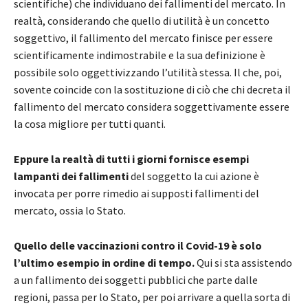
scientifiche) che individuano dei fallimenti del mercato. In
realtà, considerando che quello di utilità è un concetto
soggettivo, il fallimento del mercato finisce per essere
scientificamente indimostrabile e la sua definizione è
possibile solo oggettivizzando l’utilità stessa. Il che, poi,
sovente coincide con la sostituzione di ciò che chi decreta il
fallimento del mercato considera soggettivamente essere
la cosa migliore per tutti quanti.
Eppure la realtà di tutti i giorni fornisce esempi
lampanti dei fallimenti
del soggetto la cui azione è
invocata per porre rimedio ai supposti fallimenti del
mercato, ossia lo Stato.
Quello delle vaccinazioni contro il Covid-19 è solo
l’ultimo esempio in ordine di tempo.
Qui si sta assistendo
a un fallimento dei soggetti pubblici che parte dalle
regioni, passa per lo Stato, per poi arrivare a quella sorta di