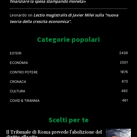
finanziare la spesa stampando moneta»
Lectio magistralis di Javier Milei sulla “nuova
Leonardo
on
teoria della crescita economica”.
Categorie popolari
2439
ESTERI
2001
ECONOMIA
1876
CONTRO POTERE
673
CRONACA
492
CULTURA
461
COVID & TIRANNIA
Scelti per te
Il Tribunale di Roma prevede l’abolizione del