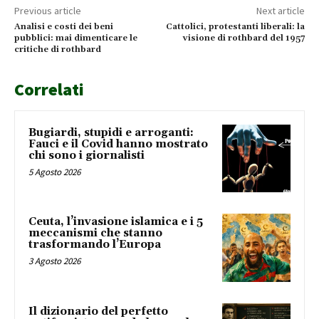
Previous article
Next article
Analisi e costi dei beni
Cattolici, protestanti liberali: la
pubblici: mai dimenticare le
visione di rothbard del 1957
critiche di rothbard
Correlati
Bugiardi, stupidi e arroganti:
Fauci e il Covid hanno mostrato
chi sono i giornalisti
5 Agosto 2026
Ceuta, l’invasione islamica e i 5
meccanismi che stanno
trasformando l’Europa
3 Agosto 2026
Il dizionario del perfetto