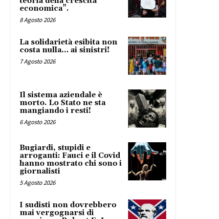
teoria della crescita
economica”.
8 Agosto 2026
La solidarietà esibita non
costa nulla… ai sinistri!
7 Agosto 2026
Il sistema aziendale è
morto. Lo Stato ne sta
mangiando i resti!
6 Agosto 2026
Bugiardi, stupidi e
arroganti: Fauci e il Covid
hanno mostrato chi sono i
giornalisti
5 Agosto 2026
I sudisti non dovrebbero
mai vergognarsi di