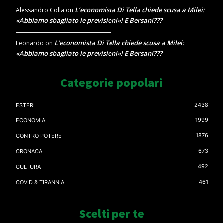
L’economista Di Tella chiede scusa a Milei:
Alessandro Colla
on
«Abbiamo sbagliato le previsioni»! E Bersani???
L’economista Di Tella chiede scusa a Milei:
Leonardo
on
«Abbiamo sbagliato le previsioni»! E Bersani???
Categorie popolari
2438
ESTERI
1999
ECONOMIA
1876
CONTRO POTERE
673
CRONACA
492
CULTURA
461
COVID & TIRANNIA
Scelti per te