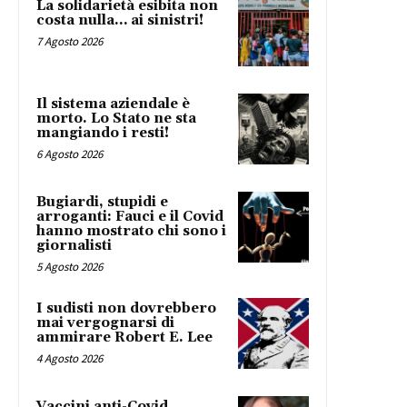
La solidarietà esibita non
costa nulla… ai sinistri!
7 Agosto 2026
Il sistema aziendale è
morto. Lo Stato ne sta
mangiando i resti!
6 Agosto 2026
Bugiardi, stupidi e
arroganti: Fauci e il Covid
hanno mostrato chi sono i
giornalisti
5 Agosto 2026
I sudisti non dovrebbero
mai vergognarsi di
ammirare Robert E. Lee
4 Agosto 2026
Vaccini anti-Covid,