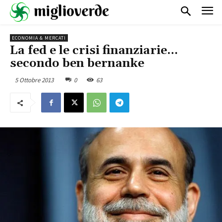
ECONOMIA & MERCATI
La fed e le crisi finanziarie…
secondo ben bernanke
5 Ottobre 2013
0
63