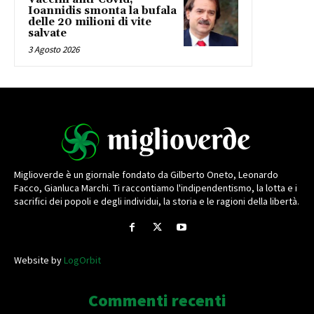
Ioannidis smonta la bufala
delle 20 milioni di vite
salvate
3 Agosto 2026
Miglioverde è un giornale fondato da Gilberto Oneto, Leonardo
Facco, Gianluca Marchi. Ti raccontiamo l'indipendentismo, la lotta e i
sacrifici dei popoli e degli individui, la storia e le ragioni della libertà.
Website by
LogOrbit
Commenti recenti