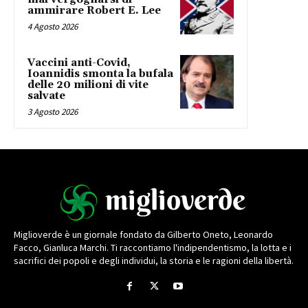
ammirare Robert E. Lee
4 Agosto 2026
Vaccini anti-Covid,
Ioannidis smonta la bufala
delle 20 milioni di vite
salvate
3 Agosto 2026
Miglioverde è un giornale fondato da Gilberto Oneto, Leonardo
Facco, Gianluca Marchi. Ti raccontiamo l'indipendentismo, la lotta e i
sacrifici dei popoli e degli individui, la storia e le ragioni della libertà.