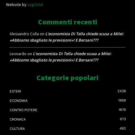
Website by
LogOrbit
Commenti recenti
L’economista Di Tella chiede scusa a Milei:
Alessandro Colla
on
«Abbiamo sbagliato le previsioni»! E Bersani???
L’economista Di Tella chiede scusa a Milei:
Leonardo
on
«Abbiamo sbagliato le previsioni»! E Bersani???
Categorie popolari
2438
ESTERI
1999
ECONOMIA
1876
CONTRO POTERE
673
CRONACA
492
CULTURA