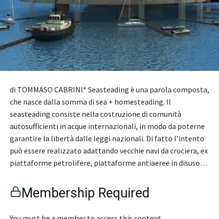
di TOMMASO CABRINI* Seasteading è una parola composta,
che nasce dalla somma di sea + homesteading. Il
seasteading consiste nella costruzione di comunità
autosufficienti in acque internazionali, in modo da poterne
garantire la libertà dalle leggi nazionali. Di fatto l’intento
può essere realizzato adattando vecchie navi da crociera, ex
piattaforme petrolifere, piattaforme antiaeree in disuso…
Membership Required
You must be a member to access this content.