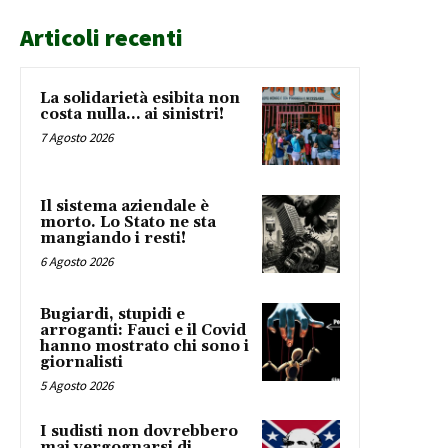
Articoli recenti
La solidarietà esibita non
costa nulla… ai sinistri!
7 Agosto 2026
Il sistema aziendale è
morto. Lo Stato ne sta
mangiando i resti!
6 Agosto 2026
Bugiardi, stupidi e
arroganti: Fauci e il Covid
hanno mostrato chi sono i
giornalisti
5 Agosto 2026
I sudisti non dovrebbero
mai vergognarsi di