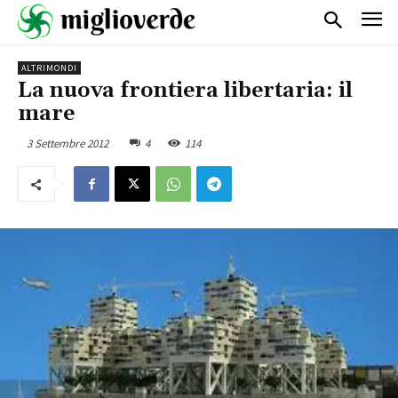
ALTRIMONDI
La nuova frontiera libertaria: il
mare
3 Settembre 2012
4
114