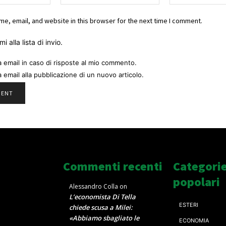
e, email, and website in this browser for the next time I comment.
i alla lista di invio.
a email in caso di risposte al mio commento.
a email alla pubblicazione di un nuovo articolo.
Commenti recenti
Categori
popolari
Alessandro Colla
on
L’economista Di Tella
ESTERI
chiede scusa a Milei:
«Abbiamo sbagliato le
ECONOMIA