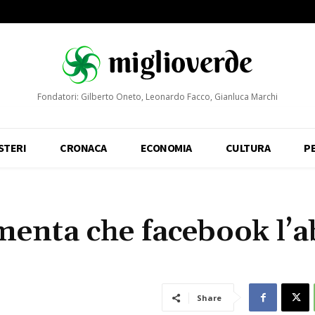
Fondatori: Gilberto Oneto, Leonardo Facco, Gianluca Marchi
STERI
CRONACA
ECONOMIA
CULTURA
P
amenta che facebook l’a
Share