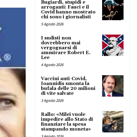
Bugiardi, stupidi e
arroganti: Fauci e il
Covid hanno mostrato
chi sono i giornalisti
5 Agosto 2026
I sudisti non
dovrebbero mai
vergognarsi di
ammirare Robert E.
Lee
4 Agosto 2026
Vaccini anti-Covid,
Ioannidis smonta la
bufala delle 20 milioni
di vite salvate
3 Agosto 2026
Rallo: «Milei vuole
impedire allo Stato di
finanziare la spesa
stampando moneta»
3 Agosto 2026