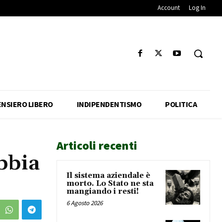
Account
Log In
ENSIERO LIBERO
INDIPENDENTISMO
POLITICA
Articoli recenti
bbia
Il sistema aziendale è
morto. Lo Stato ne sta
mangiando i resti!
6 Agosto 2026