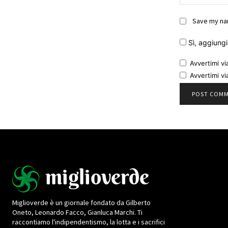
Save my nam
Sì, aggiungim
Avvertimi vi
Avvertimi vi
Miglioverde è un giornale fondato da Gilberto
Oneto, Leonardo Facco, Gianluca Marchi. Ti
raccontiamo l'indipendentismo, la lotta e i sacrifici