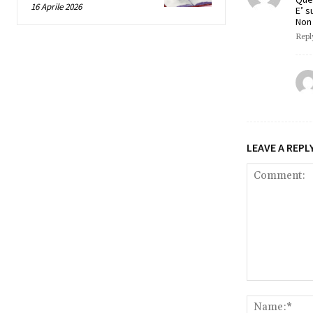
16 Aprile 2026
E’ s
Non 
Repl
LEAVE A REPL
Comment: