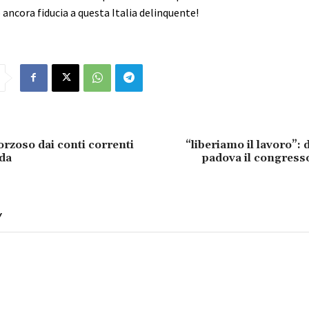
ancora fiducia a questa Italia delinquente!
forzoso dai conti correnti
“liberiamo il lavoro”:
da
padova il congresso
Y