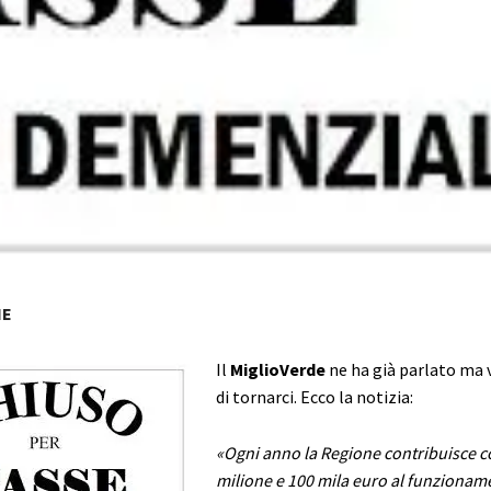
NE
Il
MiglioVerde
ne ha già parlato ma 
di tornarci. Ecco la notizia:
«Ogni anno la Regione contribuisce c
milione e 100 mila euro al funzionam