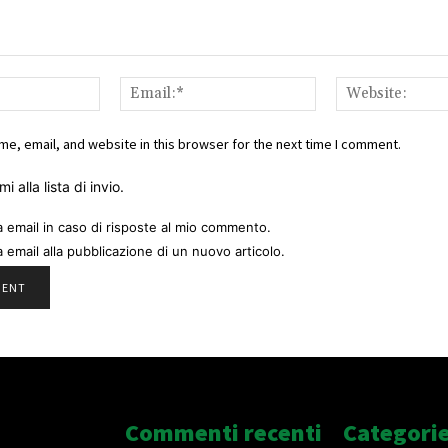
Name:*
Email:*
e, email, and website in this browser for the next time I comment.
i alla lista di invio.
a email in caso di risposte al mio commento.
a email alla pubblicazione di un nuovo articolo.
Commenti recenti
Categori