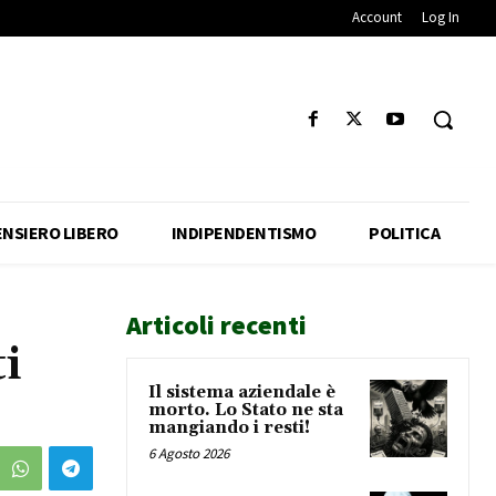
Account
Log In
ENSIERO LIBERO
INDIPENDENTISMO
POLITICA
Articoli recenti
ti
Il sistema aziendale è
morto. Lo Stato ne sta
mangiando i resti!
6 Agosto 2026