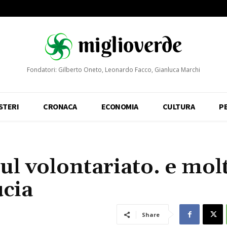
Fondatori: Gilberto Oneto, Leonardo Facco, Gianluca Marchi
STERI
CRONACA
ECONOMIA
CULTURA
P
sul volontariato. e mol
ucia
Share