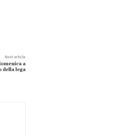
Next article
 domenica a
 della lega