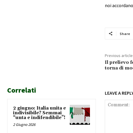
noi accordano 
Share
Previous article
Il prelievo 
torna di mo
Correlati
LEAVE A REPL
2 giugno: Italia unita e
indivisibile? Semmai
“unta e indifendibile”!
2 Giugno 2026