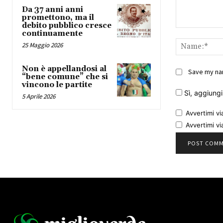
Da 37 anni anni
promettono, ma il
debito pubblico cresce
Comment:
continuamente
25 Maggio 2026
Non è appellandosi al
Save my nam
“bene comune” che si
vincono le partite
Sì, aggiungim
5 Aprile 2026
Avvertimi vi
Avvertimi vi