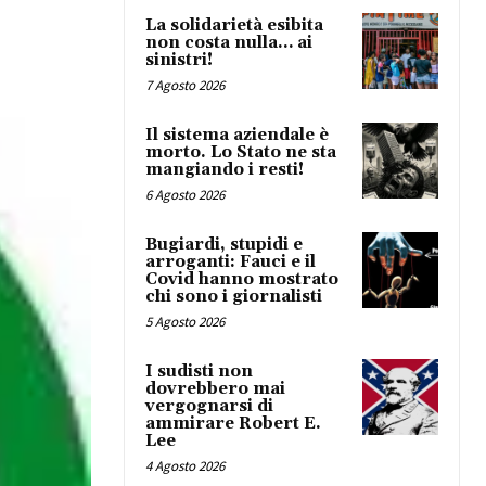
La solidarietà esibita
non costa nulla… ai
sinistri!
7 Agosto 2026
Il sistema aziendale è
morto. Lo Stato ne sta
mangiando i resti!
6 Agosto 2026
Bugiardi, stupidi e
arroganti: Fauci e il
Covid hanno mostrato
chi sono i giornalisti
5 Agosto 2026
I sudisti non
dovrebbero mai
vergognarsi di
ammirare Robert E.
Lee
4 Agosto 2026