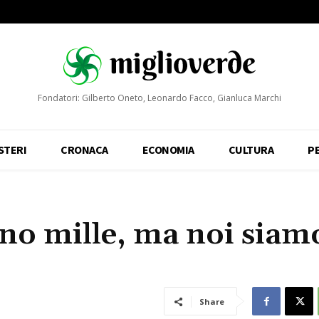
Fondatori: Gilberto Oneto, Leonardo Facco, Gianluca Marchi
STERI
CRONACA
ECONOMIA
CULTURA
P
ono mille, ma noi siam
Share