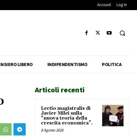
Account
Log In
ENSIERO LIBERO
INDIPENDENTISMO
POLITICA
Articoli recenti
o
Lectio magistralis di
Javier Milei sulla
“nuova teoria della
crescita economica”.
8 Agosto 2026