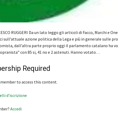
SCO RUGGERI Da un lato leggo gli articoli di Facco, Marchi e Onet
ci sull’attuale azione politica della Lega e più in generale sulle pr
ista, dall’altra parte proprio oggi il parlamento catalano ha vo
sopranista” con 85 si, 41 no e 2 astenuti. Hanno votato…
rship Required
 member to access this content.
velli d’iscrizione
mber?
Accedi