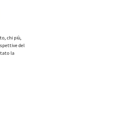
o, chi più,
ospettive del
tato la