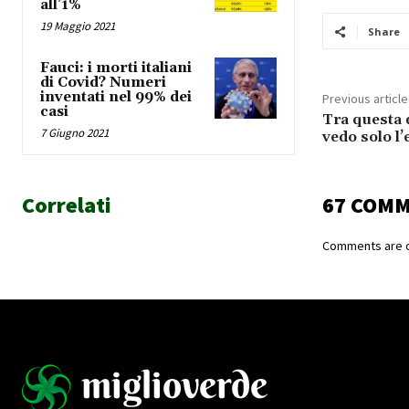
all’1%
19 Maggio 2021
Share
Fauci: i morti italiani
di Covid? Numeri
inventati nel 99% dei
Previous article
casi
Tra questa d
7 Giugno 2021
vedo solo l’
Correlati
67 COM
Comments are c