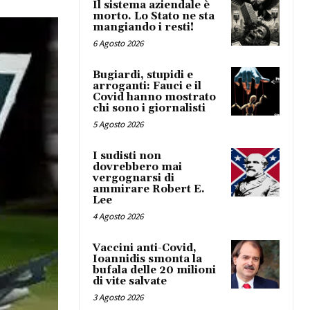
Il sistema aziendale è
morto. Lo Stato ne sta
mangiando i resti!
6 Agosto 2026
Bugiardi, stupidi e
arroganti: Fauci e il
Covid hanno mostrato
chi sono i giornalisti
5 Agosto 2026
I sudisti non
dovrebbero mai
vergognarsi di
ammirare Robert E.
Lee
4 Agosto 2026
Vaccini anti-Covid,
Ioannidis smonta la
bufala delle 20 milioni
di vite salvate
3 Agosto 2026