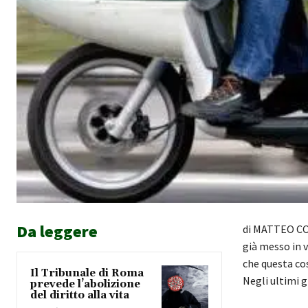
Da leggere
di MATTEO COR
già messo in 
che questa co
Il Tribunale di Roma
Negli ultimi 
prevede l’abolizione
del diritto alla vita