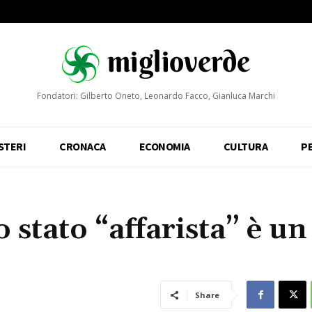
Fondatori: Gilberto Oneto, Leonardo Facco, Gianluca Marchi
STERI
CRONACA
ECONOMIA
CULTURA
P
o stato “affarista” è un
Share