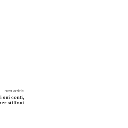
Next article
 sui conti,
per stiffoni