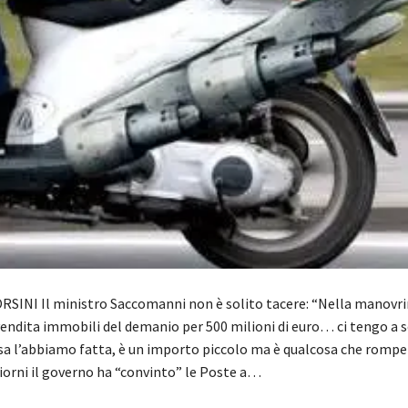
SINI Il ministro Saccomanni non è solito tacere: “Nella manovr
vendita immobili del demanio per 500 milioni di euro… ci tengo a 
sa l’abbiamo fatta, è un importo piccolo ma è qualcosa che rompe i
giorni il governo ha “convinto” le Poste a…