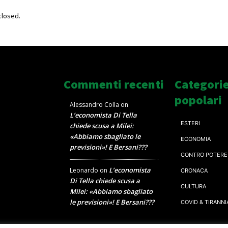
losed.
Commenti recenti
Categori
popolari
Alessandro Colla
on
L’economista Di Tella
ESTERI
chiede scusa a Milei:
«Abbiamo sbagliato le
ECONOMIA
previsioni»! E Bersani???
CONTRO POTERE
L’economista
Leonardo
on
CRONACA
Di Tella chiede scusa a
CULTURA
Milei: «Abbiamo sbagliato
le previsioni»! E Bersani???
COVID & TIRANNI