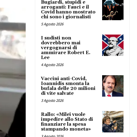
Bugiardi, stupidi e
arroganti: Fauci e il
Covid hanno mostrato
chi sono i giornalisti
5 Agosto 2026
I sudisti non
dovrebbero mai
vergognarsi di
ammirare Robert E.
Lee
4 Agosto 2026
Vaccini anti-Covid,
Ioannidis smonta la
bufala delle 20 milioni
di vite salvate
3 Agosto 2026
Rallo: «Milei vuole
impedire allo Stato di
finanziare la spesa
stampando moneta»
3 Agosto 2026