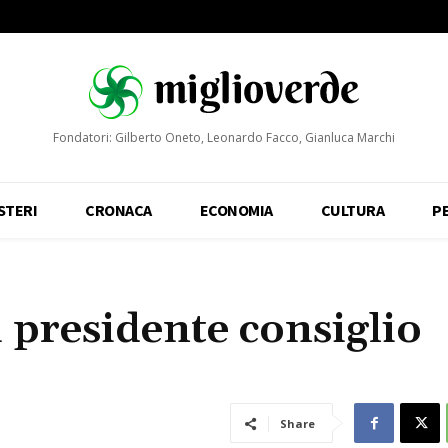
Fondatori: Gilberto Oneto, Leonardo Facco, Gianluca Marchi
STERI
CRONACA
ECONOMIA
CULTURA
P
 presidente consiglio
Share