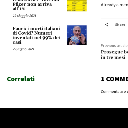
Pfizer non arriva
Already a me
all’1%
19 Maggio 2021
Share
Fauci: i morti italiani
di Covid? Numeri
inventati nel 99% dei
casi
Previous article
7 Giugno 2021
Prosegue bo
in tre mesi
Correlati
1 COMM
Comments are c