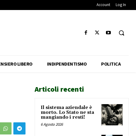
Account
Log In
ENSIERO LIBERO
INDIPENDENTISMO
POLITICA
Articoli recenti
Il sistema aziendale è
morto. Lo Stato ne sta
mangiando i resti!
6 Agosto 2026