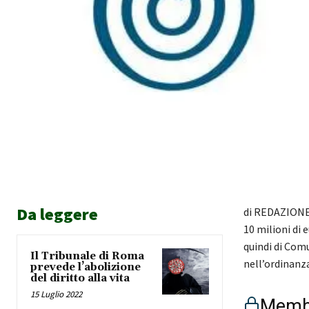
Da leggere
di REDAZIONE L
10 milioni di 
quindi di Comu
Il Tribunale di Roma
nell’ordinanz
prevede l’abolizione
del diritto alla vita
15 Luglio 2022
Membe