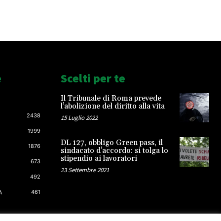
e
Scelti per te
Il Tribunale di Roma prevede
l’abolizione del diritto alla vita
2438
15 Luglio 2022
1999
DL 127, obbligo Green pass, il
1876
sindacato d’accordo: si tolga lo
stipendio ai lavoratori
673
23 Settembre 2021
492
461
A