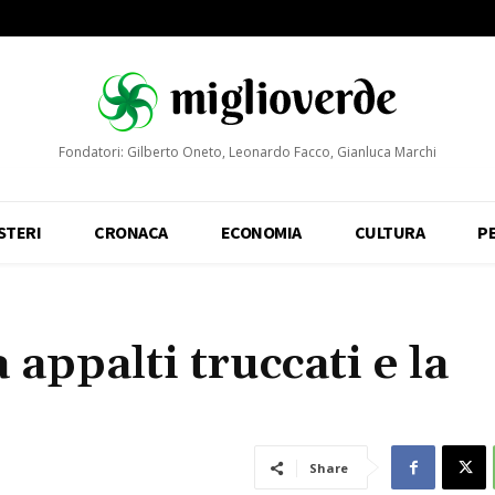
Fondatori: Gilberto Oneto, Leonardo Facco, Gianluca Marchi
STERI
CRONACA
ECONOMIA
CULTURA
P
appalti truccati e la
Share