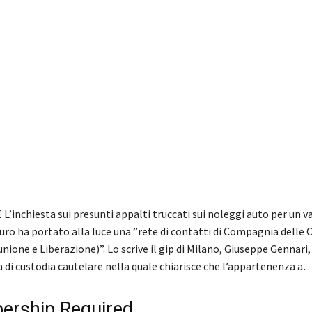
’inchiesta sui presunti appalti truccati sui noleggi auto per un va
euro ha portato alla luce una ”rete di contatti di Compagnia delle 
nione e Liberazione)”. Lo scrive il gip di Milano, Giuseppe Gennari,
a di custodia cautelare nella quale chiarisce che l’appartenenza a
rship Required