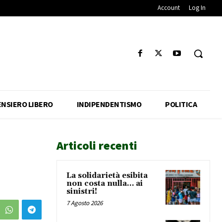
Account
Log In
ENSIERO LIBERO
INDIPENDENTISMO
POLITICA
Articoli recenti
La solidarietà esibita
non costa nulla… ai
sinistri!
7 Agosto 2026