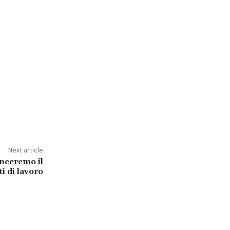
Next article
anceremo il
i di lavoro