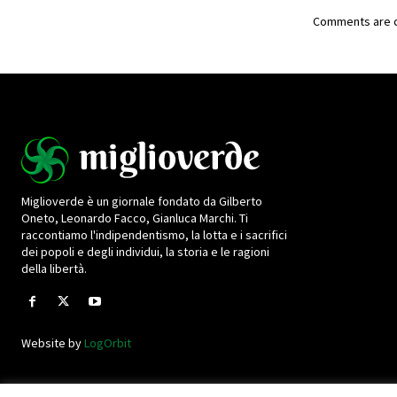
Comments are c
Miglioverde è un giornale fondato da Gilberto
Oneto, Leonardo Facco, Gianluca Marchi. Ti
raccontiamo l'indipendentismo, la lotta e i sacrifici
dei popoli e degli individui, la storia e le ragioni
della libertà.
Website by
LogOrbit