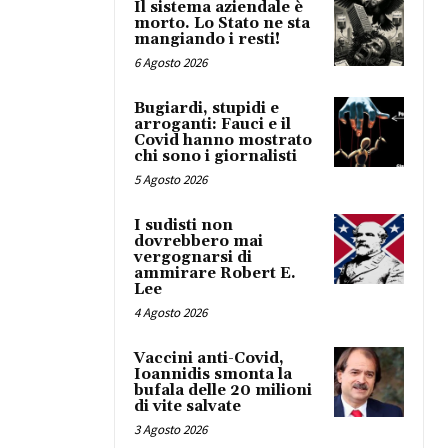
Il sistema aziendale è
morto. Lo Stato ne sta
mangiando i resti!
6 Agosto 2026
Bugiardi, stupidi e
arroganti: Fauci e il
Covid hanno mostrato
chi sono i giornalisti
5 Agosto 2026
I sudisti non
dovrebbero mai
vergognarsi di
ammirare Robert E.
Lee
4 Agosto 2026
Vaccini anti-Covid,
Ioannidis smonta la
bufala delle 20 milioni
di vite salvate
3 Agosto 2026