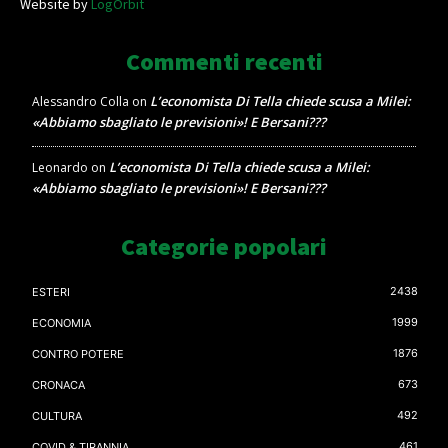
Website by
LogOrbit
Commenti recenti
L’economista Di Tella chiede scusa a Milei:
Alessandro Colla
on
«Abbiamo sbagliato le previsioni»! E Bersani???
L’economista Di Tella chiede scusa a Milei:
Leonardo
on
«Abbiamo sbagliato le previsioni»! E Bersani???
Categorie popolari
2438
ESTERI
1999
ECONOMIA
1876
CONTRO POTERE
673
CRONACA
492
CULTURA
461
COVID & TIRANNIA