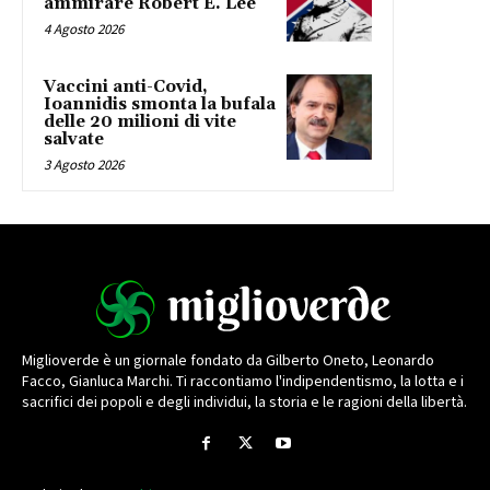
ammirare Robert E. Lee
4 Agosto 2026
Vaccini anti-Covid,
Ioannidis smonta la bufala
delle 20 milioni di vite
salvate
3 Agosto 2026
Miglioverde è un giornale fondato da Gilberto Oneto, Leonardo
Facco, Gianluca Marchi. Ti raccontiamo l'indipendentismo, la lotta e i
sacrifici dei popoli e degli individui, la storia e le ragioni della libertà.