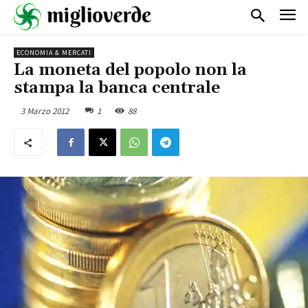
ECONOMIA & MERCATI
La moneta del popolo non la
stampa la banca centrale
3 Marzo 2012
1
88