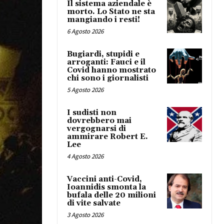
Il sistema aziendale è
morto. Lo Stato ne sta
mangiando i resti!
6 Agosto 2026
Bugiardi, stupidi e
arroganti: Fauci e il
Covid hanno mostrato
chi sono i giornalisti
5 Agosto 2026
I sudisti non
dovrebbero mai
vergognarsi di
ammirare Robert E.
Lee
4 Agosto 2026
Vaccini anti-Covid,
Ioannidis smonta la
bufala delle 20 milioni
di vite salvate
3 Agosto 2026