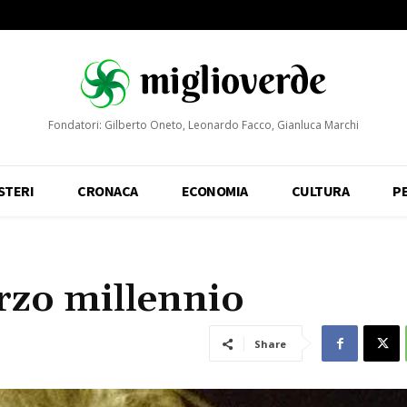
Fondatori: Gilberto Oneto, Leonardo Facco, Gianluca Marchi
STERI
CRONACA
ECONOMIA
CULTURA
P
erzo millennio
Share