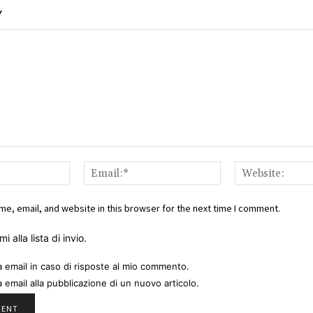
Y
Name:*
Email:*
e, email, and website in this browser for the next time I comment.
i alla lista di invio.
a email in caso di risposte al mio commento.
a email alla pubblicazione di un nuovo articolo.