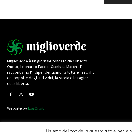
Miglioverde è un giornale fondato da Gilberto
Oneto, Leonardo Facco, Gianluca Marchi. Ti
raccontiamo l'indipendentismo, la lotta e i sacrifici
dei popoli e degli individui, la storia e le ragioni
della libertà.
Website by
LogOrbit
Usiamo dei cookie in questo sito e per l