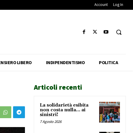
Account
Log In
ENSIERO LIBERO
INDIPENDENTISMO
POLITICA
Articoli recenti
La solidarietà esibita
non costa nulla… ai
sinistri!
7 Agosto 2026