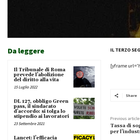
Da leggere
IL TERZO SE
[yframe url=
Il Tribunale di Roma
prevede l’abolizione
del diritto alla vita
15 Luglio 2022
Share
DL 127, obbligo Green
pass, il sindacato
d’accordo: si tolga lo
stipendio ai lavoratori
Previous article
23 Settembre 2021
Tassa di so
per l’indust
Lancet: l’efficacia