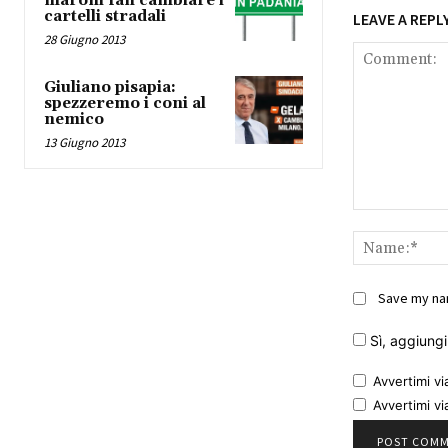
maroni fan cambiare i
cartelli stradali
LEAVE A REPL
28 Giugno 2013
Giuliano pisapia:
spezzeremo i coni al
nemico
13 Giugno 2013
Comment:
Save my nam
Sì, aggiungim
Avvertimi vi
Avvertimi vi