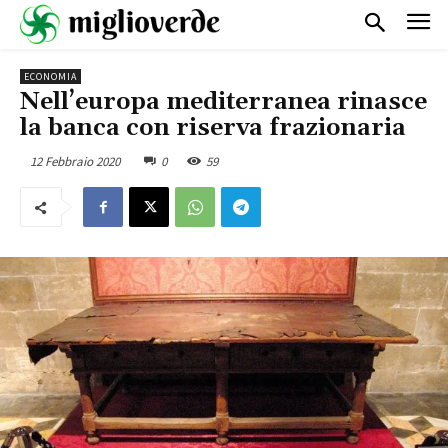
ECONOMIA
Nell’europa mediterranea rinasce
la banca con riserva frazionaria
12 Febbraio 2020
0
59