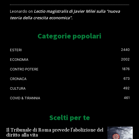
Lectio magistralis di Javier Milei sulla “nuova
Leonardo
on
teoria della crescita economica”.
Categorie popolari
2440
ESTERI
2002
ECONOMIA
1876
CONTRO POTERE
673
CRONACA
492
CULTURA
461
COVID & TIRANNIA
Scelti per te
Il Tribunale di Roma prevede l’abolizione del
diritto alla vita