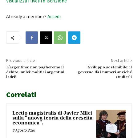
Visualizza i livelli d’iscrizione
Already a member?
Accedi
Previous article
Next article
L’argentina: non pagheremo il
Sviluppo sostenibile: il
debito. milei: politici argentini
governo dà i numeri anziché
ladri!
studiarli
Correlati
Lectio magistralis di Javier Milei
sulla “nuova teoria della crescita
economica”.
8 Agosto 2026