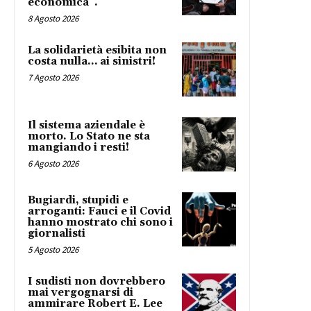
economica”.
8 Agosto 2026
La solidarietà esibita non
costa nulla… ai sinistri!
7 Agosto 2026
Il sistema aziendale è
morto. Lo Stato ne sta
mangiando i resti!
6 Agosto 2026
Bugiardi, stupidi e
arroganti: Fauci e il Covid
hanno mostrato chi sono i
giornalisti
5 Agosto 2026
I sudisti non dovrebbero
mai vergognarsi di
ammirare Robert E. Lee