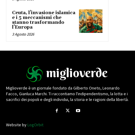
Ceuta, l’invasione islamica
e i 5 meccanismi che
stanno trasformando
l’Europa
3 Agosto 2026
Miglioverde è un giornale fondato da Gilberto Oneto, Leonardo
Facco, Gianluca Marchi. Ti raccontiamo l'indipendentismo, la lotta e i
sacrifici dei popoli e degli individui, la storia e le ragioni della libertà.
Website by
LogOrbit