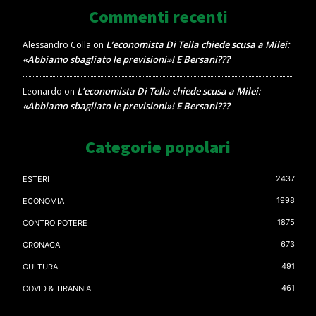
Commenti recenti
L’economista Di Tella chiede scusa a Milei:
Alessandro Colla
on
«Abbiamo sbagliato le previsioni»! E Bersani???
L’economista Di Tella chiede scusa a Milei:
Leonardo
on
«Abbiamo sbagliato le previsioni»! E Bersani???
Categorie popolari
2437
ESTERI
1998
ECONOMIA
1875
CONTRO POTERE
673
CRONACA
491
CULTURA
461
COVID & TIRANNIA