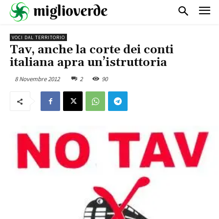
VOCI DAL TERRITORIO
Tav, anche la corte dei conti
italiana apra un’istruttoria
8 Novembre 2012
2
90