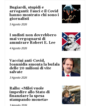
Bugiardi, stupidi e
arroganti: Fauci e il Covid
hanno mostrato chi sono i
giornalisti
5 Agosto 2026
I sudisti non dovrebbero
mai vergognarsi di
ammirare Robert E. Lee
4 Agosto 2026
Vaccini anti-Covid,
Ioannidis smonta la bufala
delle 20 milioni di vite
salvate
3 Agosto 2026
Rallo: «Milei vuole
impedire allo Stato di
finanziare la spesa
stampando moneta»
3 Agosto 2026