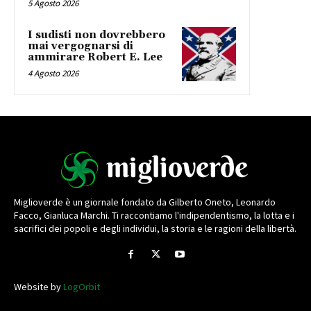
5 Agosto 2026
I sudisti non dovrebbero
mai vergognarsi di
ammirare Robert E. Lee
4 Agosto 2026
Miglioverde è un giornale fondato da Gilberto Oneto, Leonardo
Facco, Gianluca Marchi. Ti raccontiamo l'indipendentismo, la lotta e i
sacrifici dei popoli e degli individui, la storia e le ragioni della libertà.
Website by
LogOrbit