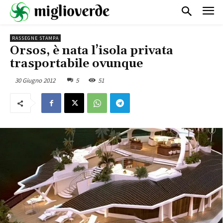
RASSEGNE STAMPA
Orsos, è nata l’isola privata
trasportabile ovunque
30 Giugno 2012
5
51