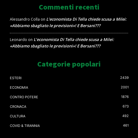
Commenti recenti
L’economista Di Tella chiede scusa a Milei:
Alessandro Colla
on
«Abbiamo sbagliato le previsioni»! E Bersani???
L’economista Di Tella chiede scusa a Milei:
Leonardo
on
«Abbiamo sbagliato le previsioni»! E Bersani???
Categorie popolari
2439
ESTERI
2001
ECONOMIA
1876
CONTRO POTERE
673
CRONACA
492
CULTURA
461
COVID & TIRANNIA