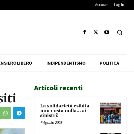
Account
Log In
ENSIERO LIBERO
INDIPENDENTISMO
POLITICA
Articoli recenti
iti
La solidarietà esibita
non costa nulla… ai
sinistri!
7 Agosto 2026