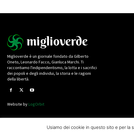
Miglioverde è un giornale fondato da Gilberto
Oneto, Leonardo Facco, Gianluca Marchi. Ti
raccontiamo l'indipendentismo, la lotta e i sacrifici
dei popoli e degli individui, la storia e le ragioni
della libertà.
Website by
LogOrbit
Usiamo dei cookie in questo sito e per l