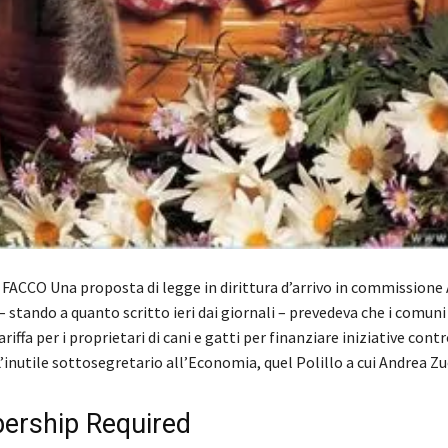
ACCO Una proposta di legge in dirittura d’arrivo in commissione Af
 stando a quanto scritto ieri dai giornali – prevedeva che i comun
ariffa per i proprietari di cani e gatti per finanziare iniziative contr
’inutile sottosegretario all’Economia, quel Polillo a cui Andrea 
rship Required