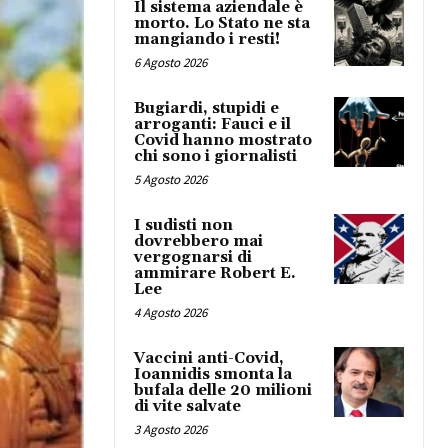
Il sistema aziendale è
morto. Lo Stato ne sta
mangiando i resti!
6 Agosto 2026
Bugiardi, stupidi e
arroganti: Fauci e il
Covid hanno mostrato
chi sono i giornalisti
5 Agosto 2026
I sudisti non
dovrebbero mai
vergognarsi di
ammirare Robert E.
Lee
4 Agosto 2026
Vaccini anti-Covid,
Ioannidis smonta la
bufala delle 20 milioni
di vite salvate
3 Agosto 2026