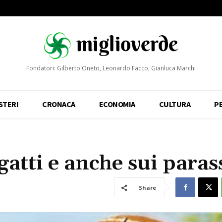
Fondatori: Gilberto Oneto, Leonardo Facco, Gianluca Marchi
STERI
CRONACA
ECONOMIA
CULTURA
P
 gatti e anche sui parass
Share