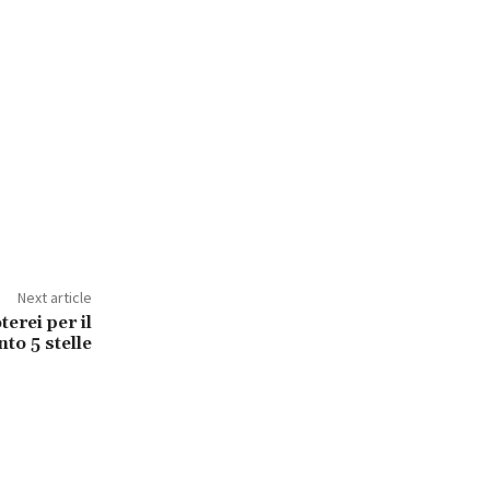
Next article
erei per il
o 5 stelle