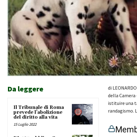
Da leggere
di LEONARDO F
della Camera –
istituire una t
Il Tribunale di Roma
randagismo. L
prevede l’abolizione
del diritto alla vita
15 Luglio 2022
Membe