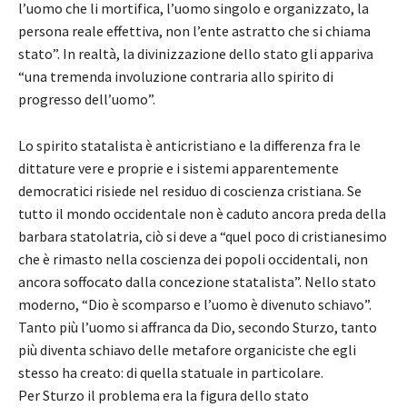
l’uomo che li mortifica, l’uomo singolo e organizzato, la
persona reale effettiva, non l’ente astratto che si chiama
stato”. In realtà, la divinizzazione dello stato gli appariva
“una tremenda involuzione contraria allo spirito di
progresso dell’uomo”.
Lo spirito statalista è anticristiano e la differenza fra le
dittature vere e proprie e i sistemi apparentemente
democratici risiede nel residuo di coscienza cristiana. Se
tutto il mondo occidentale non è caduto ancora preda della
barbara statolatria, ciò si deve a “quel poco di cristianesimo
che è rimasto nella coscienza dei popoli occidentali, non
ancora soffocato dalla concezione statalista”. Nello stato
moderno, “Dio è scomparso e l’uomo è divenuto schiavo”.
Tanto più l’uomo si affranca da Dio, secondo Sturzo, tanto
più diventa schiavo delle metafore organiciste che egli
stesso ha creato: di quella statuale in particolare.
Per Sturzo il problema era la figura dello stato