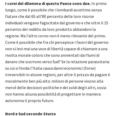
I corni del dilemma di questo Paese sono due.
In primo
luogo, come è possibile che i lombardi accettino senza
fiatare che dal 65 all’80 percento delle loro risorse
individuali vengano fagocitate dal governo e che oltre il 15
percento del reddito da loro prodotto abbandoni la
regione. Ma l’altro corno non è meno rilevante del primo.
Come è possibile che fra chi percepisce i favori del governo
non si levi mai una voce di libertà capace di chiamare a una
rivolta morale coloro che sono annientati dai fiumi di
danaro che scorrono verso Sud? Se la relazione parassitaria
su cui si fonda l’Italia causa danni economici (forse)
irreversibili in alcune regioni, per altre il prezzo da pagare è
moralmente ben più alto: milioni di persone vivono alla
mercé delle decisioni politiche e dei soldi degli altri, ossia
non hanno alcuna possibilità di progettare in maniera
autonoma il proprio futuro.
Nord e Sud secondo Sturzo