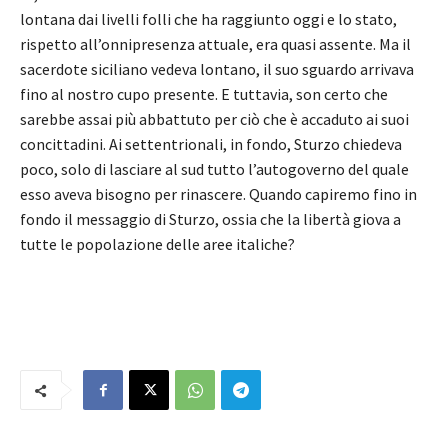
lontana dai livelli folli che ha raggiunto oggi e lo stato,
rispetto all’onnipresenza attuale, era quasi assente. Ma il
sacerdote siciliano vedeva lontano, il suo sguardo arrivava
fino al nostro cupo presente. E tuttavia, son certo che
sarebbe assai più abbattuto per ciò che è accaduto ai suoi
concittadini. Ai settentrionali, in fondo, Sturzo chiedeva
poco, solo di lasciare al sud tutto l’autogoverno del quale
esso aveva bisogno per rinascere. Quando capiremo fino in
fondo il messaggio di Sturzo, ossia che la libertà giova a
tutte le popolazione delle aree italiche?