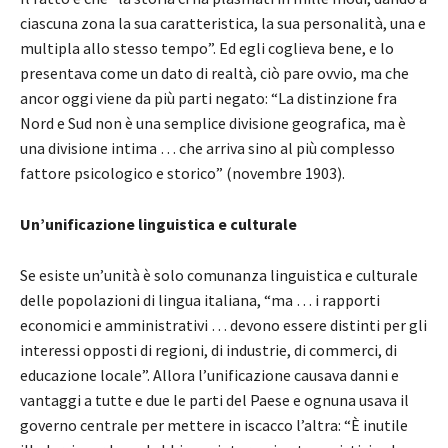
ciascuna zona la sua caratteristica, la sua personalità, una e
multipla allo stesso tempo”. Ed egli coglieva bene, e lo
presentava come un dato di realtà, ciò pare ovvio, ma che
ancor oggi viene da più parti negato: “La distinzione fra
Nord e Sud non è una semplice divisione geografica, ma è
una divisione intima … che arriva sino al più complesso
fattore psicologico e storico” (novembre 1903).
Un’unificazione linguistica e culturale
Se esiste un’unità è solo comunanza linguistica e culturale
delle popolazioni di lingua italiana, “ma … i rapporti
economici e amministrativi … devono essere distinti per gli
interessi opposti di regioni, di industrie, di commerci, di
educazione locale”. Allora l’unificazione causava danni e
vantaggi a tutte e due le parti del Paese e ognuna usava il
governo centrale per mettere in iscacco l’altra: “È inutile