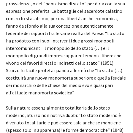
provvidenza, o del “panteismo di stato” per dirla con la sua
espressione preferita. Le battaglie del sacerdote calatino
contro lo statalismo, per una libertà anche economica,
fanno da sfondo alla sua concezione autenticamente
federale dei rapporti fra le varie realtà del Paese. “Lo stato
ha prodotto con i suoi interventi due grossi monopoli
intercomunicanti: il monopolio dello stato (…) e il
monopolio di grandi imprese apparentemente libere che
vivono dei favori diretti o indiretti dello stato” (1951)
Sturzo fu facile profeta quando affermò che “lo stato (…)
costituirà una nuova manomorta superiore a quella feudale
dei monarchi o delle chiese del medio evo e quasi pari
all’attuale manomorta sovietica”.
Sulla natura essenzialmente totalitaria dello stato
moderno, Sturzo non nutriva dubbi: “Lo stato moderno è
divenuto totalitario e può essere tale anche se mantiene
(spesso solo in apparenza) le forme democratiche” (1948).