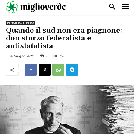
PENSIERO LIBERO
Quando il sud non era piagnone:
don sturzo federalista e
antistatalista
20 Giugno 2020
1
151