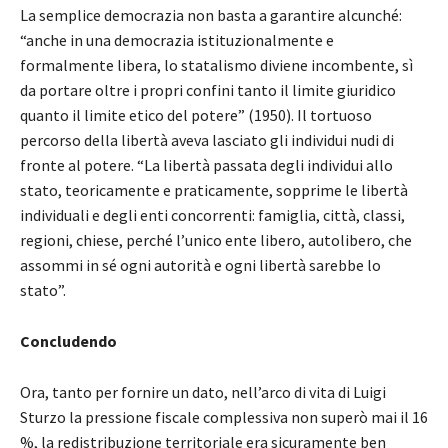
La semplice democrazia non basta a garantire alcunché:
“anche in una democrazia istituzionalmente e
formalmente libera, lo statalismo diviene incombente, sì
da portare oltre i propri confini tanto il limite giuridico
quanto il limite etico del potere” (1950). Il tortuoso
percorso della libertà aveva lasciato gli individui nudi di
fronte al potere. “La libertà passata degli individui allo
stato, teoricamente e praticamente, sopprime le libertà
individuali e degli enti concorrenti: famiglia, città, classi,
regioni, chiese, perché l’unico ente libero, autolibero, che
assommi in sé ogni autorità e ogni libertà sarebbe lo
stato”.
Concludendo
Ora, tanto per fornire un dato, nell’arco di vita di Luigi
Sturzo la pressione fiscale complessiva non superò mai il 16
%, la redistribuzione territoriale era sicuramente ben