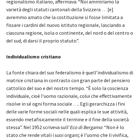
regionalismo italiano, affermava: “Noi ammiriamo la
varietà degli statuti cantonali della Svizzera … [e]
avremmo amato che la costituzione si fosse limitata a
fissare i cardini del nuovo istituto regionale, lasciando a
ciascuna regione, isola o continente, del nord o del centro o
del sud, di darsi il proprio statuto”.
Individualismo cristiano
La fonte chiara del suo federalismo è quell’individualismo di
matrice cristiana in contrasto con gran parte del pensiero
cattolico del suo e del nostro tempo. “È solo la coscienza
individuale, cioè l’uomo razionale, colui che effettivamente
risolve in sé ogni forma sociale …. Egli gerarchizza i fini
delle varie forme sociali nelle quali esplica le sue attività,
essendo metafisicamente il termine e il fine della società
stessa”. Nel 1952 scriveva sull’
Eco di Bergamo
: “Non è lo
stato che rende vitali i suoi organi; è l’uomo che li vivifica,