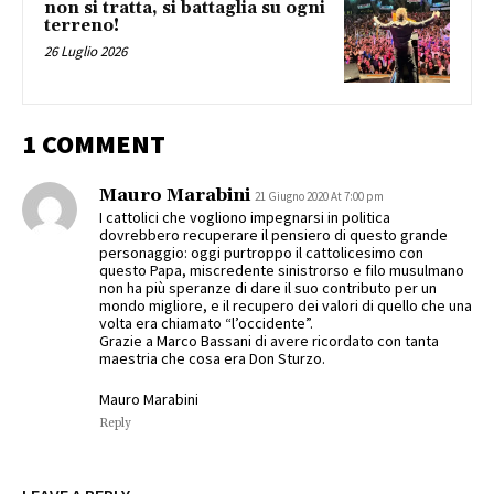
non si tratta, si battaglia su ogni
terreno!
26 Luglio 2026
1 COMMENT
Mauro Marabini
21 Giugno 2020 At 7:00 pm
I cattolici che vogliono impegnarsi in politica
dovrebbero recuperare il pensiero di questo grande
personaggio: oggi purtroppo il cattolicesimo con
questo Papa, miscredente sinistrorso e filo musulmano
non ha più speranze di dare il suo contributo per un
mondo migliore, e il recupero dei valori di quello che una
volta era chiamato “l’occidente”.
Grazie a Marco Bassani di avere ricordato con tanta
maestria che cosa era Don Sturzo.
Mauro Marabini
Reply