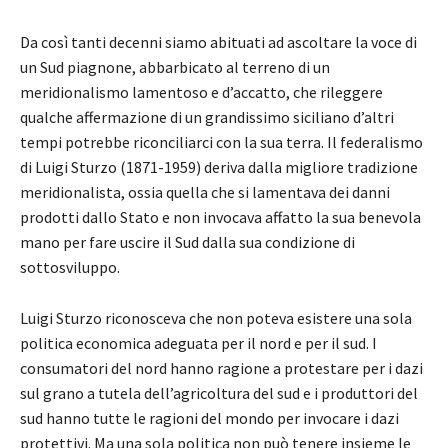
Da così tanti decenni siamo abituati ad ascoltare la voce di
un Sud piagnone, abbarbicato al terreno di un
meridionalismo lamentoso e d’accatto, che rileggere
qualche affermazione di un grandissimo siciliano d’altri
tempi potrebbe riconciliarci con la sua terra. Il federalismo
di Luigi Sturzo (1871-1959) deriva dalla migliore tradizione
meridionalista, ossia quella che si lamentava dei danni
prodotti dallo Stato e non invocava affatto la sua benevola
mano per fare uscire il Sud dalla sua condizione di
sottosviluppo.
Luigi Sturzo riconosceva che non poteva esistere una sola
politica economica adeguata per il nord e per il sud. I
consumatori del nord hanno ragione a protestare per i dazi
sul grano a tutela dell’agricoltura del sud e i produttori del
sud hanno tutte le ragioni del mondo per invocare i dazi
protettivi. Ma una sola politica non può tenere insieme le