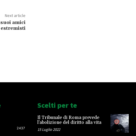
Next article
 suoi amici
estremisti
e
Scelti per te
Il Tribunale di Roma prevede
l’abolizione del diritto alla vita
2437
15 Luglio 2022