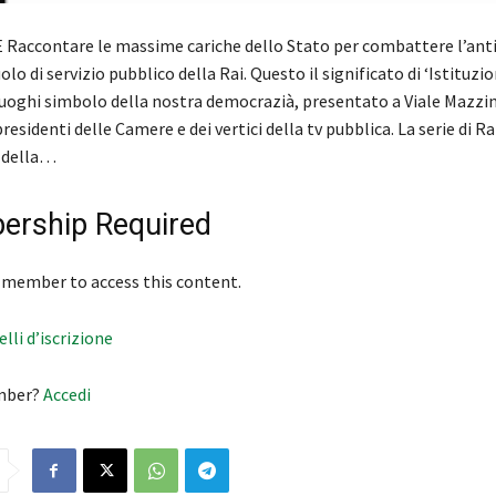
Raccontare le massime cariche dello Stato per combattere l’anti
olo di servizio pubblico della Rai. Questo il significato di ‘Istituzio
luoghi simbolo della nostra democrazià, presentato a Viale Mazzin
residenti delle Camere e dei vertici della tv pubblica. La serie di Ra
 della…
rship Required
 member to access this content.
velli d’iscrizione
mber?
Accedi