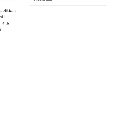
politica e
ni-Il
i alla
i