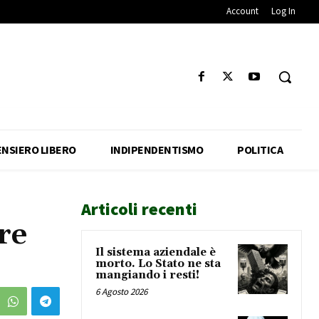
Account
Log In
ENSIERO LIBERO
INDIPENDENTISMO
POLITICA
Articoli recenti
re
Il sistema aziendale è
morto. Lo Stato ne sta
mangiando i resti!
6 Agosto 2026