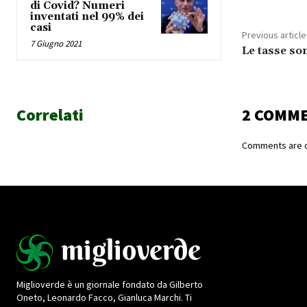
di Covid? Numeri
inventati nel 99% dei
casi
Previous article
7 Giugno 2021
Le tasse so
Correlati
2 COMM
Comments are c
Miglioverde è un giornale fondato da Gilberto
Oneto, Leonardo Facco, Gianluca Marchi. Ti