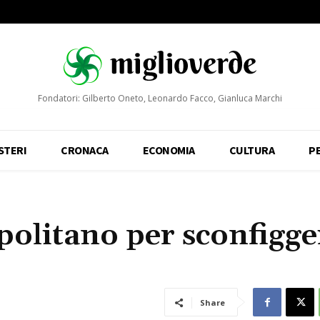
Fondatori: Gilberto Oneto, Leonardo Facco, Gianluca Marchi
STERI
CRONACA
ECONOMIA
CULTURA
P
apolitano per sconfigge
Share