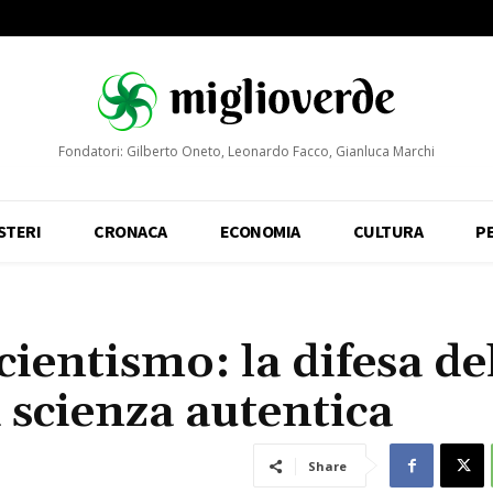
Fondatori: Gilberto Oneto, Leonardo Facco, Gianluca Marchi
STERI
CRONACA
ECONOMIA
CULTURA
P
ientismo: la difesa de
 scienza autentica
Share