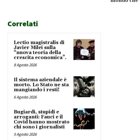
mondo che 
Correlati
Lectio magistralis di
Javier Milei sulla
“nuova teoria della
crescita economica”.
8 Agosto 2026
Il sistema aziendale è
morto. Lo Stato ne sta
mangiando i resti!
6 Agosto 2026
Bugiardi, stupidi e
arroganti: Fauci e il
Covid hanno mostrato
chi sono i giornalisti
5 Agosto 2026