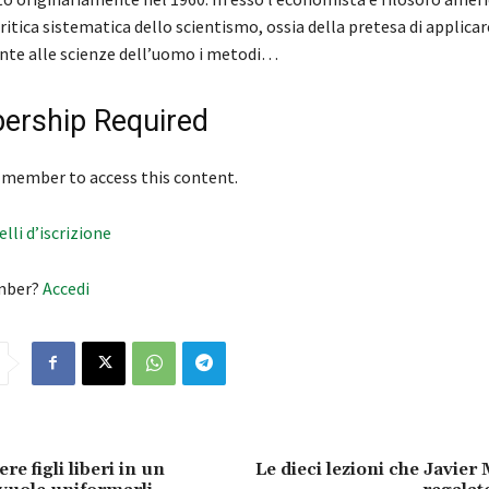
ritica sistematica dello scientismo, ossia della pretesa di applicar
te alle scienze dell’uomo i metodi…
rship Required
 member to access this content.
velli d’iscrizione
mber?
Accedi
e figli liberi in un
Le dieci lezioni che Javier 