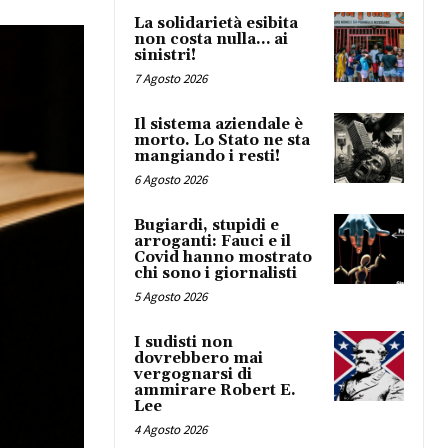
La solidarietà esibita
non costa nulla… ai
sinistri!
7 Agosto 2026
Il sistema aziendale è
morto. Lo Stato ne sta
mangiando i resti!
6 Agosto 2026
Bugiardi, stupidi e
arroganti: Fauci e il
Covid hanno mostrato
chi sono i giornalisti
5 Agosto 2026
I sudisti non
dovrebbero mai
vergognarsi di
ammirare Robert E.
Lee
4 Agosto 2026