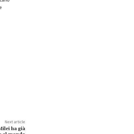
e
Next article
Milei ha già