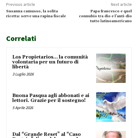
Previous article
Next article
Susanna camusso, la solita
Papa francesco e quel
ricetta: serve una rapina fiscale
connubio tra dio e l’anti-dio
tutto latinoamericano
Correlati
Los Propietarios… la comunità
volontaria per un futuro di
libertà
3 Luglio 2026
Buona Pasqua agli abbonati e ai
lettori. Grazie per il sostegno!
5 Aprile 2026
Dal “Grande Reset” al “Caso