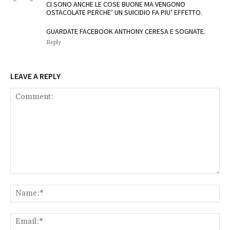
CI SONO ANCHE LE COSE BUONE MA VENGONO
OSTACOLATE PERCHE’ UN SUICIDIO FA PIU’ EFFETTO.
GUARDATE FACEBOOK ANTHONY CERESA E SOGNATE.
Reply
LEAVE A REPLY
Comment:
Na
Ema