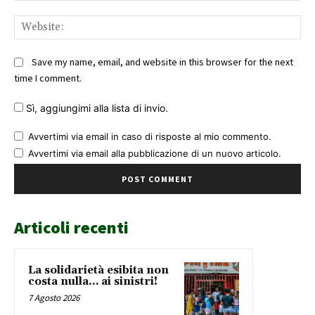
Web
Save my name, email, and website in this browser for the next
time I comment.
Sì, aggiungimi alla lista di invio.
Avvertimi via email in caso di risposte al mio commento.
Avvertimi via email alla pubblicazione di un nuovo articolo.
Articoli recenti
La solidarietà esibita non
costa nulla… ai sinistri!
7 Agosto 2026