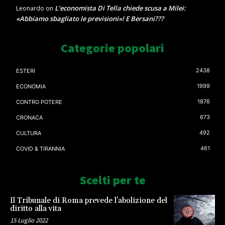
L’economista Di Tella chiede scusa a Milei:
Leonardo
on
«Abbiamo sbagliato le previsioni»! E Bersani???
Categorie popolari
2438
ESTERI
1999
ECONOMIA
1876
CONTRO POTERE
673
CRONACA
492
CULTURA
461
COVID & TIRANNIA
Scelti per te
Il Tribunale di Roma prevede l’abolizione del
diritto alla vita
15 Luglio 2022