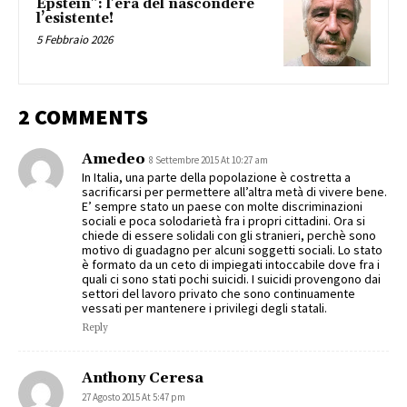
Epstein”: l’era del nascondere
l’esistente!
5 Febbraio 2026
2 COMMENTS
Amedeo
8 Settembre 2015 At 10:27 am
In Italia, una parte della popolazione è costretta a
sacrificarsi per permettere all’altra metà di vivere bene.
E’ sempre stato un paese con molte discriminazioni
sociali e poca solodarietà fra i propri cittadini. Ora si
chiede di essere solidali con gli stranieri, perchè sono
motivo di guadagno per alcuni soggetti sociali. Lo stato
è formato da un ceto di impiegati intoccabile dove fra i
quali ci sono stati pochi suicidi. I suicidi provengono dai
settori del lavoro privato che sono continuamente
vessati per mantenere i privilegi degli statali.
Reply
Anthony Ceresa
27 Agosto 2015 At 5:47 pm