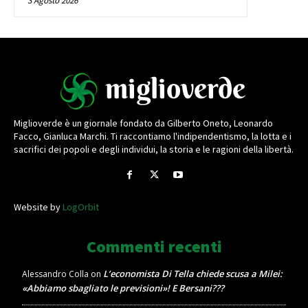
3 Agosto 2026
Miglioverde è un giornale fondato da Gilberto Oneto, Leonardo
Facco, Gianluca Marchi. Ti raccontiamo l'indipendentismo, la lotta e i
sacrifici dei popoli e degli individui, la storia e le ragioni della libertà.
Website by
LogOrbit
Commenti recenti
L’economista Di Tella chiede scusa a Milei:
Alessandro Colla
on
«Abbiamo sbagliato le previsioni»! E Bersani???