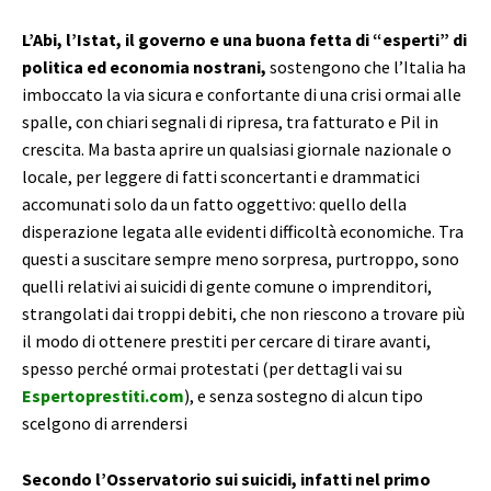
L’Abi, l’Istat, il governo e una buona fetta di “esperti” di
politica ed economia nostrani,
sostengono che l’Italia ha
imboccato la via sicura e confortante di una crisi ormai alle
spalle, con chiari segnali di ripresa, tra fatturato e Pil in
crescita. Ma basta aprire un qualsiasi giornale nazionale o
locale, per leggere di fatti sconcertanti e drammatici
accomunati solo da un fatto oggettivo: quello della
disperazione legata alle evidenti difficoltà economiche. Tra
questi a suscitare sempre meno sorpresa, purtroppo, sono
quelli relativi ai suicidi di gente comune o imprenditori,
strangolati dai troppi debiti, che non riescono a trovare più
il modo di ottenere prestiti per cercare di tirare avanti,
spesso perché ormai protestati (per dettagli vai su
Espertoprestiti.com
), e senza sostegno di alcun tipo
scelgono di arrendersi
Secondo l’Osservatorio sui suicidi, infatti nel primo