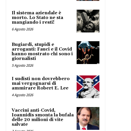
Il sistema aziendale è
morto. Lo Stato ne sta
mangiando i resti!
6 Agosto 2026
Bugiardi, stupidi e
arroganti: Fauci e il Covid
hanno mostrato chi sono i
giornalisti
5 Agosto 2026
I sudisti non dovrebbero
mai vergognarsi di
ammirare Robert E. Lee
4 Agosto 2026
Vaccini anti-Covid,
Ioannidis smonta la bufala
delle 20 milioni di vite
salvate