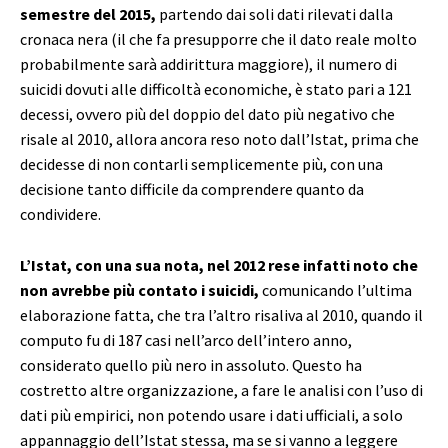
semestre del 2015,
partendo dai soli dati rilevati dalla
cronaca nera (il che fa presupporre che il dato reale molto
probabilmente sarà addirittura maggiore), il numero di
suicidi dovuti alle difficoltà economiche, è stato pari a 121
decessi, ovvero più del doppio del dato più negativo che
risale al 2010, allora ancora reso noto dall’Istat, prima che
decidesse di non contarli semplicemente più, con una
decisione tanto difficile da comprendere quanto da
condividere.
L’Istat, con una sua nota, nel 2012 rese infatti noto che
non avrebbe più contato i suicidi,
comunicando l’ultima
elaborazione fatta, che tra l’altro risaliva al 2010, quando il
computo fu di 187 casi nell’arco dell’intero anno,
considerato quello più nero in assoluto. Questo ha
costretto altre organizzazione, a fare le analisi con l’uso di
dati più empirici, non potendo usare i dati ufficiali, a solo
appannaggio dell’Istat stessa, ma se si vanno a leggere