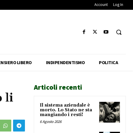
Account
Log In
ENSIERO LIBERO
INDIPENDENTISMO
POLITICA
Articoli recenti
 li
Il sistema aziendale è
morto. Lo Stato ne sta
mangiando i resti!
6 Agosto 2026