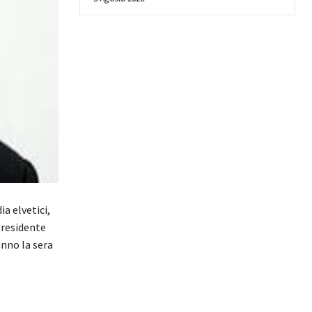
a elvetici,
Presidente
anno la sera