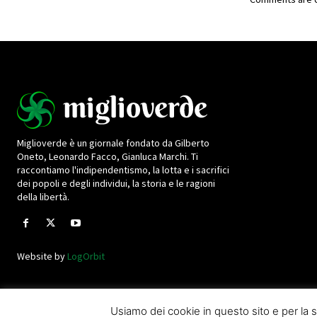
Miglioverde è un giornale fondato da Gilberto
Oneto, Leonardo Facco, Gianluca Marchi. Ti
raccontiamo l'indipendentismo, la lotta e i sacrifici
dei popoli e degli individui, la storia e le ragioni
della libertà.
Website by
LogOrbit
Usiamo dei cookie in questo sito e per l