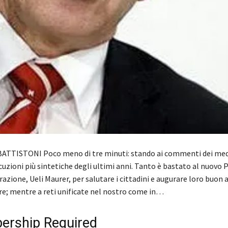
BATTISTONI Poco meno di tre minuti: stando ai commenti dei medi
cuzioni più sintetiche degli ultimi anni. Tanto è bastato al nuovo 
azione, Ueli Maurer, per salutare i cittadini e augurare loro buon 
re; mentre a reti unificate nel nostro come in…
rship Required