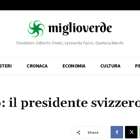
Fondatori: Gilberto Oneto, Leonardo Facco, Gianluca Marchi
STERI
CRONACA
ECONOMIA
CULTURA
P
il presidente svizzero
Share