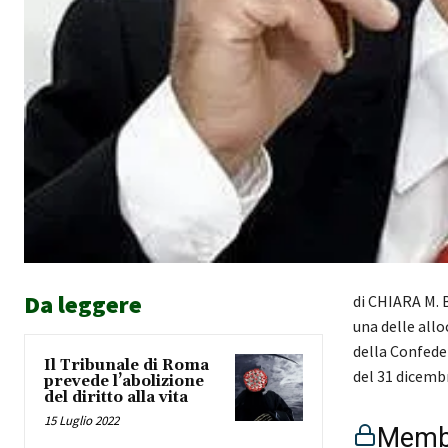
Da leggere
di CHIARA M. 
una delle allo
della Confeder
Il Tribunale di Roma
del 31 dicemb
prevede l’abolizione
del diritto alla vita
15 Luglio 2022
Membe