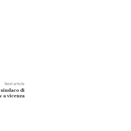
Next article
sindaco di
iv a vicenza