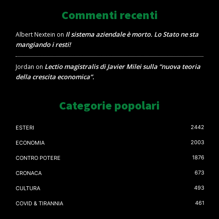
Commenti recenti
Il sistema aziendale è morto. Lo Stato ne sta
Albert Nextein
on
mangiando i resti!
Lectio magistralis di Javier Milei sulla “nuova teoria
Jordan
on
della crescita economica”.
Categorie popolari
2442
ESTERI
2003
ECONOMIA
1876
CONTRO POTERE
673
CRONACA
493
CULTURA
461
COVID & TIRANNIA