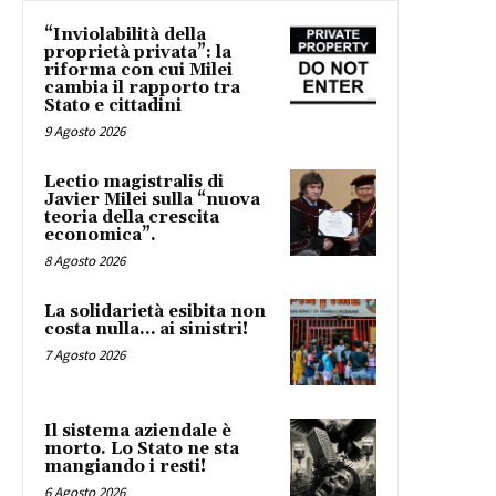
“Inviolabilità della
proprietà privata”: la
riforma con cui Milei
cambia il rapporto tra
Stato e cittadini
9 Agosto 2026
Lectio magistralis di
Javier Milei sulla “nuova
teoria della crescita
economica”.
8 Agosto 2026
La solidarietà esibita non
costa nulla… ai sinistri!
7 Agosto 2026
Il sistema aziendale è
morto. Lo Stato ne sta
mangiando i resti!
6 Agosto 2026