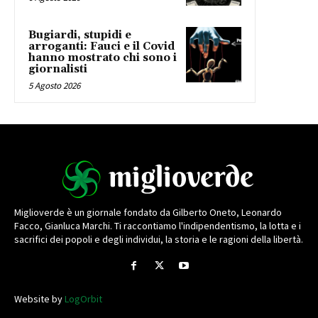
Bugiardi, stupidi e
arroganti: Fauci e il Covid
hanno mostrato chi sono i
giornalisti
5 Agosto 2026
Miglioverde è un giornale fondato da Gilberto Oneto, Leonardo
Facco, Gianluca Marchi. Ti raccontiamo l'indipendentismo, la lotta e i
sacrifici dei popoli e degli individui, la storia e le ragioni della libertà.
Website by
LogOrbit