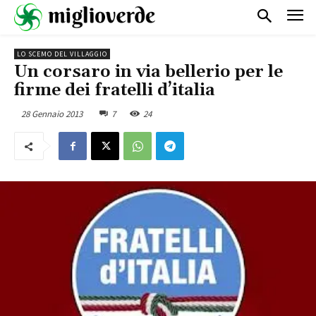
LO SCEMO DEL VILLAGGIO
Un corsaro in via bellerio per le
firme dei fratelli d’italia
28 Gennaio 2013
7
24