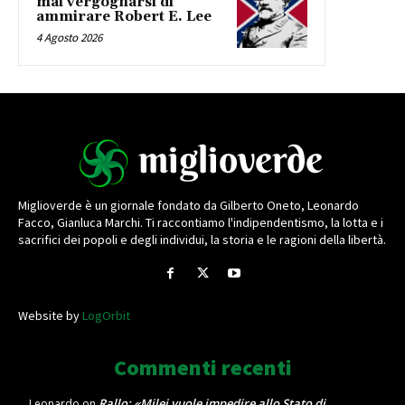
mai vergognarsi di
ammirare Robert E. Lee
4 Agosto 2026
Miglioverde è un giornale fondato da Gilberto Oneto, Leonardo
Facco, Gianluca Marchi. Ti raccontiamo l'indipendentismo, la lotta e i
sacrifici dei popoli e degli individui, la storia e le ragioni della libertà.
Website by
LogOrbit
Commenti recenti
Rallo: «Milei vuole impedire allo Stato di
Leonardo
on