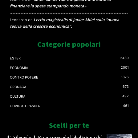
finanziare la spesa stampando moneta»
Lectio magistralis di Javier Milei sulla “nuova
Leonardo
on
teoria della crescita economica”.
Categorie popolari
2439
ESTERI
2001
ECONOMIA
1876
CONTRO POTERE
673
CRONACA
492
CULTURA
461
COVID & TIRANNIA
Scelti per te
Il Tribunale di Roma prevede l’abolizione del