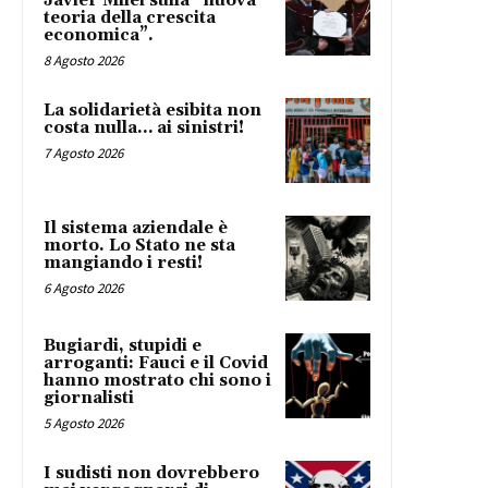
Javier Milei sulla “nuova
teoria della crescita
economica”.
8 Agosto 2026
La solidarietà esibita non
costa nulla… ai sinistri!
7 Agosto 2026
Il sistema aziendale è
morto. Lo Stato ne sta
mangiando i resti!
6 Agosto 2026
Bugiardi, stupidi e
arroganti: Fauci e il Covid
hanno mostrato chi sono i
giornalisti
5 Agosto 2026
I sudisti non dovrebbero