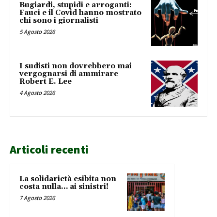
Bugiardi, stupidi e arroganti:
Fauci e il Covid hanno mostrato
chi sono i giornalisti
5 Agosto 2026
I sudisti non dovrebbero mai
vergognarsi di ammirare
Robert E. Lee
4 Agosto 2026
Articoli recenti
La solidarietà esibita non
costa nulla… ai sinistri!
7 Agosto 2026