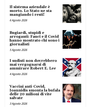
Il sistema aziendale è
morto. Lo Stato ne sta
mangiando i resti!
6 Agosto 2026
Bugiardi, stupidi e
arroganti: Fauci e il Covid
hanno mostrato chi sono i
giornalisti
5 Agosto 2026
I sudisti non dovrebbero
mai vergognarsi di
ammirare Robert E. Lee
4 Agosto 2026
Vaccini anti-Covid,
Ioannidis smonta la bufala
delle 20 milioni di vite
salvate
3 Agosto 2026