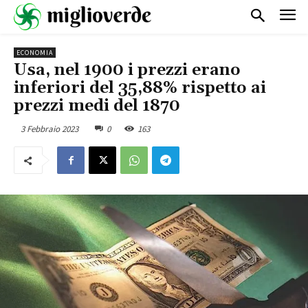
ECONOMIA
Usa, nel 1900 i prezzi erano
inferiori del 35,88% rispetto ai
prezzi medi del 1870
3 Febbraio 2023
0
163