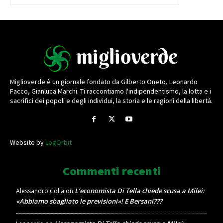
Miglioverde è un giornale fondato da Gilberto Oneto, Leonardo
Facco, Gianluca Marchi. Ti raccontiamo l'indipendentismo, la lotta e i
sacrifici dei popoli e degli individui, la storia e le ragioni della libertà.
Website by
LogOrbit
Commenti recenti
L’economista Di Tella chiede scusa a Milei:
Alessandro Colla
on
«Abbiamo sbagliato le previsioni»! E Bersani???