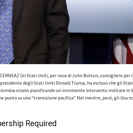
ERNEAZ Gli Stati Uniti, per voce di John Bolton, consigliere per l
presidente degli Stati Uniti Donald Trump, ha escluso che gli Stati 
Colombia stiano pianificando un imminente intervento militare in 
e punta su una “transizione pacifica”. Nel mentre, però, gli Usa n
…
rship Required