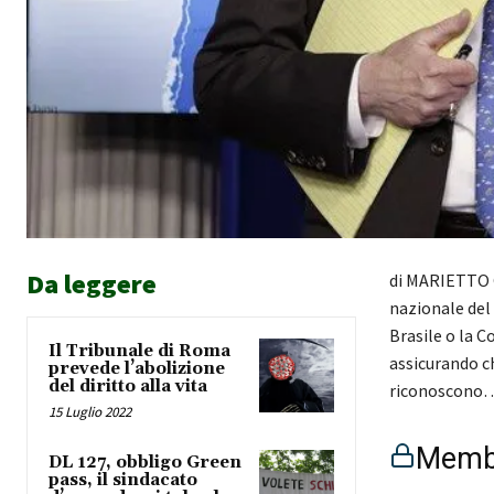
Da leggere
di MARIETTO C
nazionale del 
Brasile o la 
Il Tribunale di Roma
assicurando ch
prevede l’abolizione
del diritto alla vita
riconoscono
15 Luglio 2022
Membe
DL 127, obbligo Green
pass, il sindacato