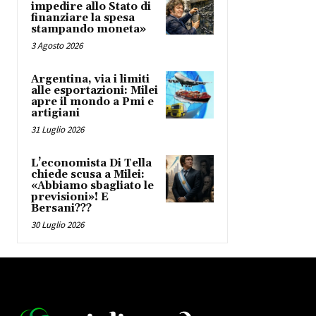
impedire allo Stato di
finanziare la spesa
stampando moneta»
3 Agosto 2026
Argentina, via i limiti
alle esportazioni: Milei
apre il mondo a Pmi e
artigiani
31 Luglio 2026
L’economista Di Tella
chiede scusa a Milei:
«Abbiamo sbagliato le
previsioni»! E
Bersani???
30 Luglio 2026