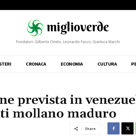
Fondatori: Gilberto Oneto, Leonardo Facco, Gianluca Marchi
STERI
CRONACA
ECONOMIA
CULTURA
P
ne prevista in venezue
ati mollano maduro
Share