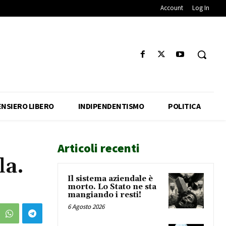
Account
Log In
ENSIERO LIBERO
INDIPENDENTISMO
POLITICA
Articoli recenti
la.
Il sistema aziendale è
morto. Lo Stato ne sta
mangiando i resti!
6 Agosto 2026