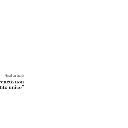
Next article
veneto non
rtito unico”