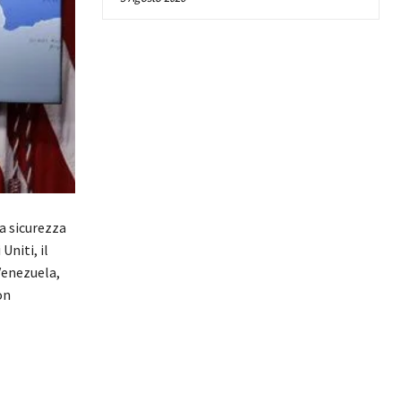
a sicurezza
Uniti, il
Venezuela,
on