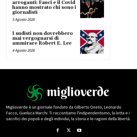
arroganti: Fauci e il Covid
hanno mostrato chi sono i
giornalisti
5 Agosto 2026
I sudisti non dovrebbero
mai vergognarsi di
ammirare Robert E. Lee
4 Agosto 2026
Miglioverde è un giornale fondato da Gilberto Oneto, Leonardo
Facco, Gianluca Marchi. Ti raccontiamo l'indipendentismo, la lotta e i
sacrifici dei popoli e degli individui, la storia e le ragioni della libertà.