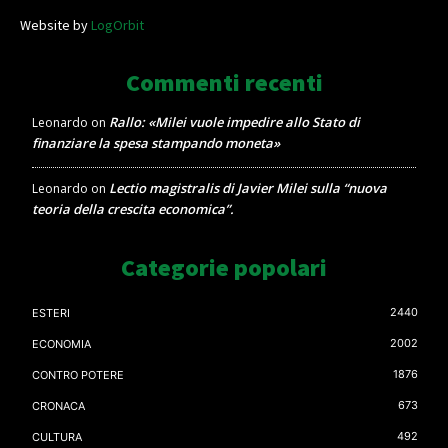
Website by
LogOrbit
Commenti recenti
Rallo: «Milei vuole impedire allo Stato di
Leonardo
on
finanziare la spesa stampando moneta»
Lectio magistralis di Javier Milei sulla “nuova
Leonardo
on
teoria della crescita economica”.
Categorie popolari
2440
ESTERI
2002
ECONOMIA
1876
CONTRO POTERE
673
CRONACA
492
CULTURA