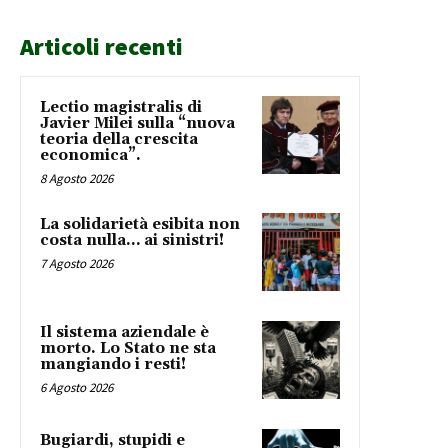
Articoli recenti
Lectio magistralis di
Javier Milei sulla “nuova
teoria della crescita
economica”.
8 Agosto 2026
La solidarietà esibita non
costa nulla… ai sinistri!
7 Agosto 2026
Il sistema aziendale è
morto. Lo Stato ne sta
mangiando i resti!
6 Agosto 2026
Bugiardi, stupidi e