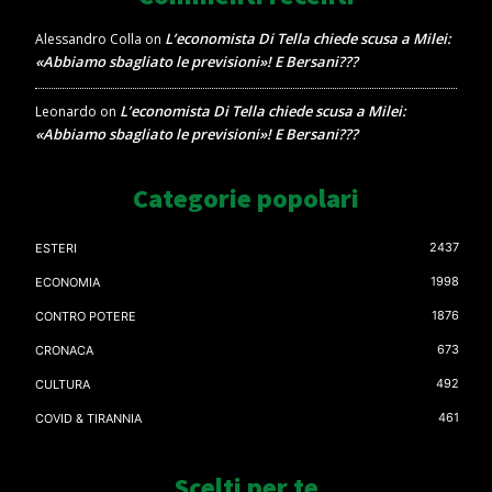
L’economista Di Tella chiede scusa a Milei:
Alessandro Colla
on
«Abbiamo sbagliato le previsioni»! E Bersani???
L’economista Di Tella chiede scusa a Milei:
Leonardo
on
«Abbiamo sbagliato le previsioni»! E Bersani???
Categorie popolari
2437
ESTERI
1998
ECONOMIA
1876
CONTRO POTERE
673
CRONACA
492
CULTURA
461
COVID & TIRANNIA
Scelti per te