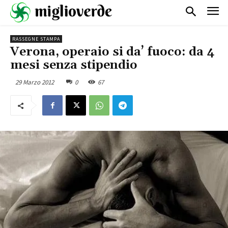
RASSEGNE STAMPA
Verona, operaio si da’ fuoco: da 4
mesi senza stipendio
29 Marzo 2012
0
67