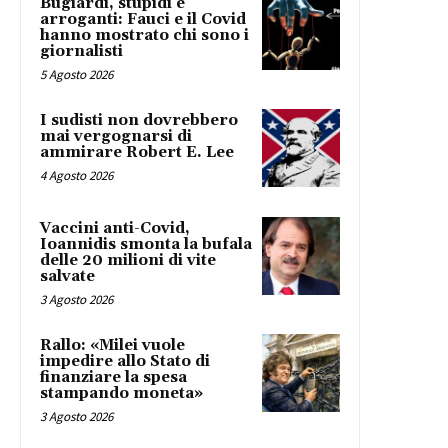
Bugiardi, stupidi e
arroganti: Fauci e il Covid
hanno mostrato chi sono i
giornalisti
5 Agosto 2026
I sudisti non dovrebbero
mai vergognarsi di
ammirare Robert E. Lee
4 Agosto 2026
Vaccini anti-Covid,
Ioannidis smonta la bufala
delle 20 milioni di vite
salvate
3 Agosto 2026
Rallo: «Milei vuole
impedire allo Stato di
finanziare la spesa
stampando moneta»
3 Agosto 2026