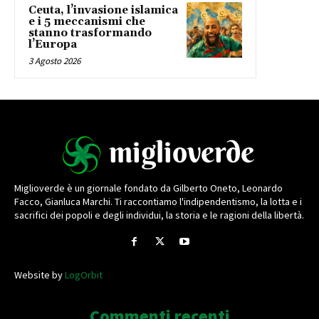
Ceuta, l’invasione islamica
e i 5 meccanismi che
stanno trasformando
l’Europa
3 Agosto 2026
Miglioverde è un giornale fondato da Gilberto Oneto, Leonardo
Facco, Gianluca Marchi. Ti raccontiamo l'indipendentismo, la lotta e i
sacrifici dei popoli e degli individui, la storia e le ragioni della libertà.
Website by
LogOrbit
Commenti recenti