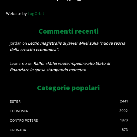
Website by
LogOrbit
Commenti recenti
Lectio magistralis di Javier Milei sulla “nuova teoria
Jordan
on
della crescita economica”.
Rallo: «Milei vuole impedire allo Stato di
Leonardo
on
finanziare la spesa stampando moneta»
Categorie popolari
2441
ESTERI
2002
ECONOMIA
1876
CONTRO POTERE
673
CRONACA