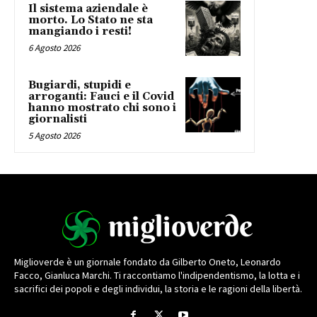
Il sistema aziendale è
morto. Lo Stato ne sta
mangiando i resti!
6 Agosto 2026
Bugiardi, stupidi e
arroganti: Fauci e il Covid
hanno mostrato chi sono i
giornalisti
5 Agosto 2026
Miglioverde è un giornale fondato da Gilberto Oneto, Leonardo
Facco, Gianluca Marchi. Ti raccontiamo l'indipendentismo, la lotta e i
sacrifici dei popoli e degli individui, la storia e le ragioni della libertà.