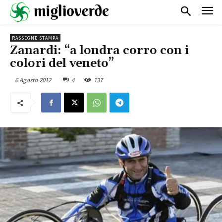
RASSEGNE STAMPA
Zanardi: “a londra corro con i
colori del veneto”
6 Agosto 2012
4
137