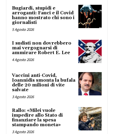
Bugiardi, stupidi e
arroganti: Fauci e il Covid
hanno mostrato chi sono i
giornalisti
5 Agosto 2026
I sudisti non dovrebbero
mai vergognarsi di
ammirare Robert E. Lee
4 Agosto 2026
Vaccini anti-Covid,
Ioannidis smonta la bufala
delle 20 milioni di vite
salvate
3 Agosto 2026
Rallo: «Milei vuole
impedire allo Stato di
finanziare la spesa
stampando moneta»
3 Agosto 2026