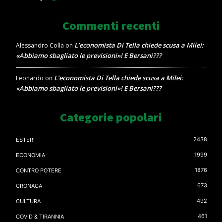
Commenti recenti
L’economista Di Tella chiede scusa a Milei:
Alessandro Colla
on
«Abbiamo sbagliato le previsioni»! E Bersani???
L’economista Di Tella chiede scusa a Milei:
Leonardo
on
«Abbiamo sbagliato le previsioni»! E Bersani???
Categorie popolari
2438
ESTERI
1999
ECONOMIA
1876
CONTRO POTERE
673
CRONACA
492
CULTURA
461
COVID & TIRANNIA