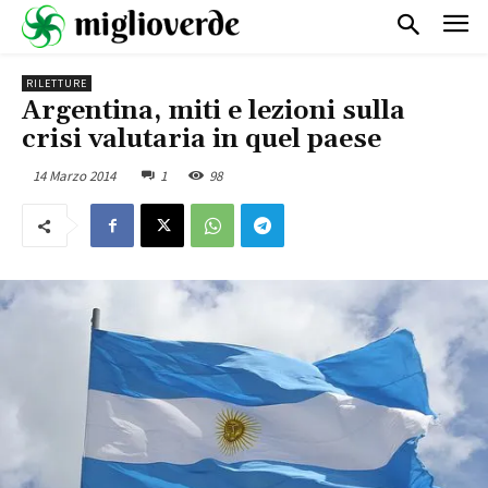
RILETTURE
Argentina, miti e lezioni sulla
crisi valutaria in quel paese
14 Marzo 2014
1
98