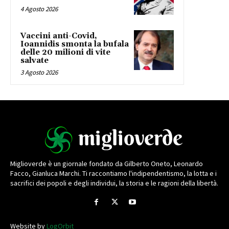
4 Agosto 2026
Vaccini anti-Covid,
Ioannidis smonta la bufala
delle 20 milioni di vite
salvate
3 Agosto 2026
Miglioverde è un giornale fondato da Gilberto Oneto, Leonardo
Facco, Gianluca Marchi. Ti raccontiamo l'indipendentismo, la lotta e i
sacrifici dei popoli e degli individui, la storia e le ragioni della libertà.
Website by
LogOrbit