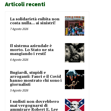
Articoli recenti
La solidarietà esibita non
costa nulla… ai sinistri!
7 Agosto 2026
Il sistema aziendale è
morto. Lo Stato ne sta
mangiando i resti!
6 Agosto 2026
Bugiardi, stupidi e
arroganti: Fauci e il Covid
hanno mostrato chi sono i
giornalisti
5 Agosto 2026
I sudisti non dovrebbero
mai vergognarsi di
ammirare Robert E. Lee