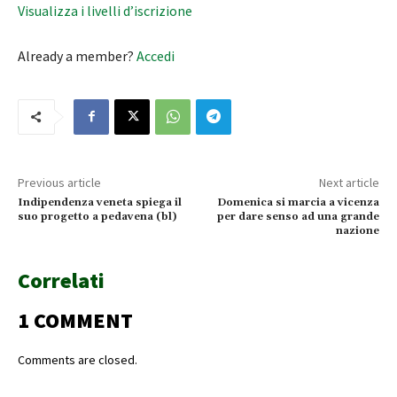
Visualizza i livelli d’iscrizione
Already a member?
Accedi
Previous article
Next article
Indipendenza veneta spiega il
Domenica si marcia a vicenza
suo progetto a pedavena (bl)
per dare senso ad una grande
nazione
Correlati
1 COMMENT
Comments are closed.