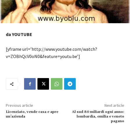
da YOUTUBE
[yframe url=’http://www.youtube.com/watch?
v=ZOBhQcV0oN0&feature=youtu.be’]
Previous article
Next article
Licenziato, vende casa e apre
Al sud 80 miliardi ogni anno:
un’azienda
lombardia, emilia e veneto
pagano