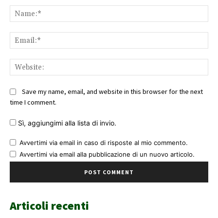
Na
Ema
Web
Save my name, email, and website in this browser for the next
time I comment.
Sì, aggiungimi alla lista di invio.
Avvertimi via email in caso di risposte al mio commento.
Avvertimi via email alla pubblicazione di un nuovo articolo.
Articoli recenti