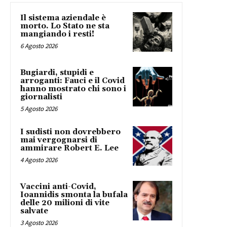
Il sistema aziendale è
morto. Lo Stato ne sta
mangiando i resti!
6 Agosto 2026
Bugiardi, stupidi e
arroganti: Fauci e il Covid
hanno mostrato chi sono i
giornalisti
5 Agosto 2026
I sudisti non dovrebbero
mai vergognarsi di
ammirare Robert E. Lee
4 Agosto 2026
Vaccini anti-Covid,
Ioannidis smonta la bufala
delle 20 milioni di vite
salvate
3 Agosto 2026