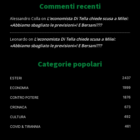
Commenti recenti
L’economista Di Tella chiede scusa a Milei:
Alessandro Colla
on
«Abbiamo sbagliato le previsioni»! E Bersani???
L’economista Di Tella chiede scusa a Milei:
Leonardo
on
«Abbiamo sbagliato le previsioni»! E Bersani???
Categorie popolari
2437
ESTERI
1999
ECONOMIA
1876
CONTRO POTERE
673
CRONACA
492
CULTURA
461
COVID & TIRANNIA