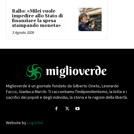
Rallo: «Milei vuole
impedire allo Stato di
finanziare la spesa
stampando moneta»
3 Agosto 2026
Miglioverde è un giornale fondato da Gilberto Oneto, Leonardo
Facco, Gianluca Marchi. Ti raccontiamo l'indipendentismo, la lotta e i
sacrifici dei popoli e degli individui, la storia e le ragioni della libertà.
Website by
LogOrbit