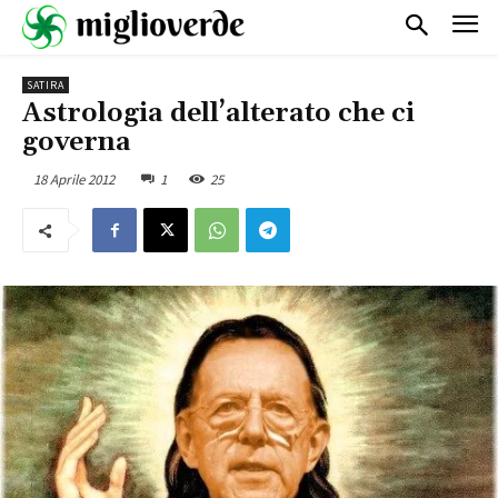
SATIRA
Astrologia dell’alterato che ci
governa
18 Aprile 2012
1
25